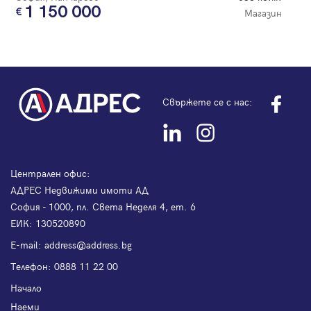
1 150 000
Магазин
Свържете се с нас:
Централен офис:
АДРЕС Недвижими имоти АД
София - 1000, пл. Света Неделя 4, ет. 6
ЕИК: 130520890
Е-mail:
address@address.bg
Телефон:
0888 11 22 00
Начало
Наеми