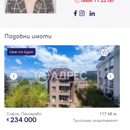
0888 11 22 00
Подобни имоти
Само от Адрес
София, Панчарево
117 кв.м.
234 000
Тристаен апартамент