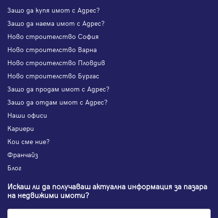
Защо да купя имот с Адрес?
Защо да наема имот с Адрес?
Ново строителство София
Ново строителство Варна
Ново строителство Пловдив
Ново строителство Бургас
Защо да продам имот с Адрес?
Защо да отдам имот с Адрес?
Наши офиси
Кариери
Кои сме ние?
Франчайз
Блог
Искаш ли да получаваш актуална информация за пазара
на недвижими имоти?