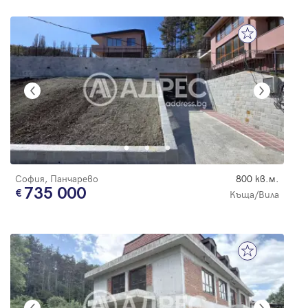
София, Панчарево
800 кв.м.
735 000
Къща/Вила