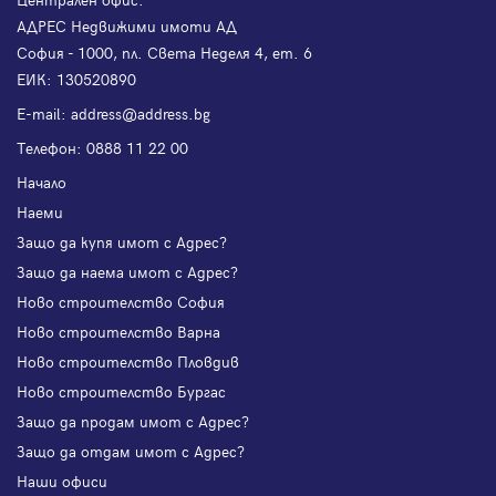
АДРЕС Недвижими имоти АД
София - 1000, пл. Света Неделя 4, ет. 6
ЕИК: 130520890
Е-mail:
address@address.bg
Телефон:
0888 11 22 00
Начало
Наеми
Защо да купя имот с Адрес?
Защо да наема имот с Адрес?
Ново строителство София
Ново строителство Варна
Ново строителство Пловдив
Ново строителство Бургас
Защо да продам имот с Адрес?
Защо да отдам имот с Адрес?
Наши офиси