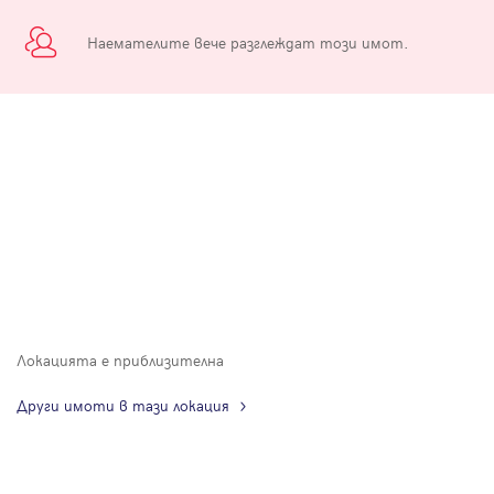
Наемателите вече разглеждат този имот.
Локацията е приблизителна
Други имоти в тази локация