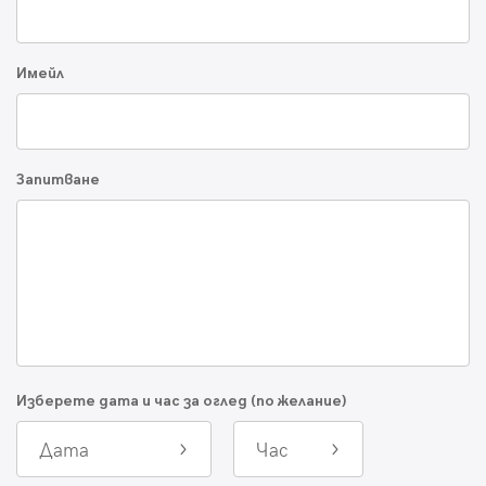
Имейл
Запитване
Изберете дата и час за оглед (по желание)
Дата
Час