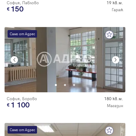
София, Павлово
19 кв.м.
150
Гараж
Само от Адрес
София, Борово
180 кв.м.
1 100
Магазин
Само от Адрес