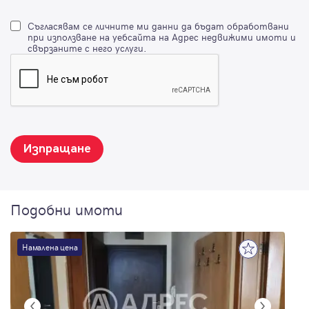
Съгласявам се личните ми данни да бъдат обработвани
при използване на уебсайта на Адрес недвижими имоти и
свързаните с него услуги.
Изпращане
Подобни имоти
Намалена цена