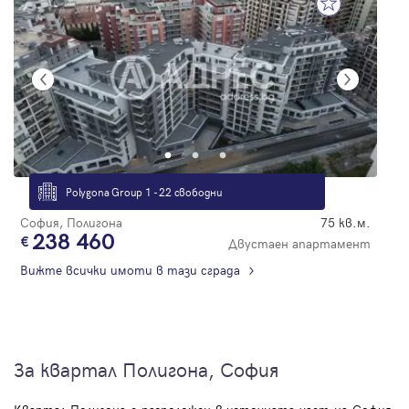
Polygona Group 1 - 22 свободни
София, Полигона
75 кв.м.
238 460
Двустаен апартамент
Вижте всички имоти в тази сграда
За квартал Полигона, София