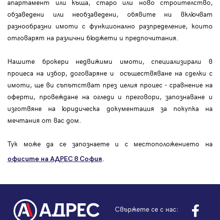
апартамент или къща, старо или ново строителство,
обзаведени или необзаведени, обявите ни включват
разнообразни имоти с функционално разпределение, които
отговарят на различни бюджети и предпочитания.
Нашите брокери недвижими имоти, специализирали в
процеса на избор, договаряне и осъществяване на сделки с
имоти, ще ви съпътстват през целия процес - сравнение на
оферти, провеждане на огледи и преговори, запознаване и
изготвяне на юридическа документация за покупка на
мечтания от вас дом.
Тук може да се запознаете и с местоположението на
.
офисите на АДРЕС в София
Свържете се с нас: