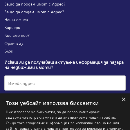
Защо да продам имот с Адрес?
Защо да отдам имот с Адрес?
Наши офиси
Кариери
Кои сме ние?
Франчайз
Блог
Искаш ли да получаваш актуална информация за пазара
на недвижими имоти?
×
Абонирам се
Този уебсайт използва бисквитки
Ние използваме бисквитки, за да персонализираме
съдържанието, рекламите и да анализираме нашия трафик.
Също така споделяме информация за използването на нашия
НАЙ-ПОПУЛЯРНИ ТЪРСЕНИЯ:
сайт от ваша страна с нашите партньори за реклама и анализи,