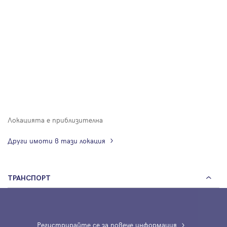
Локацията е приблизителна
Други имоти в тази локация
ТРАНСПОРТ
Регистрирайте се за повече информация