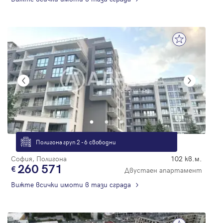
Полигона груп 2 - 6 свободни
София, Полигона
102 кв.м.
260 571
Двустаен апартамент
Вижте всички имоти в тази сграда