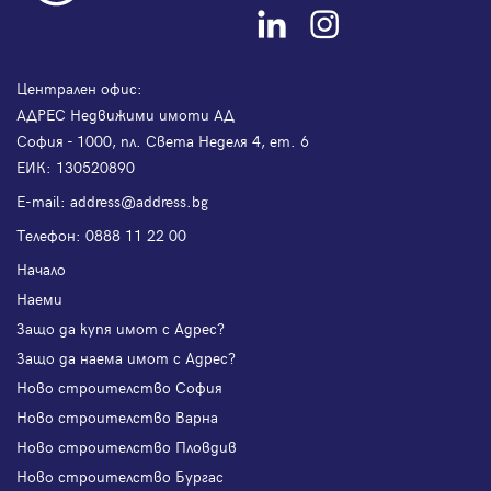
Централен офис:
АДРЕС Недвижими имоти АД
София - 1000, пл. Света Неделя 4, ет. 6
ЕИК: 130520890
Е-mail:
address@address.bg
Телефон:
0888 11 22 00
Начало
Наеми
Защо да купя имот с Адрес?
Защо да наема имот с Адрес?
Ново строителство София
Ново строителство Варна
Ново строителство Пловдив
Ново строителство Бургас