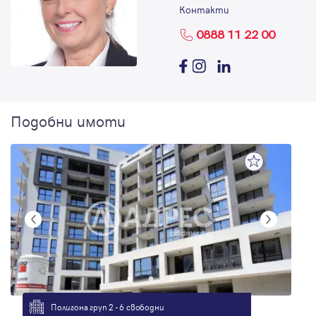
Контакти
0888 11 22 00
Подобни имоти
Полигона груп 2 - 6 свободни