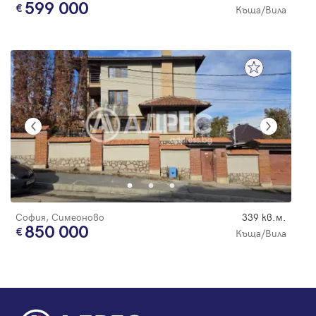
599 000
Къща/Вила
София, Симеоново
339 кв.м.
850 000
Къща/Вила