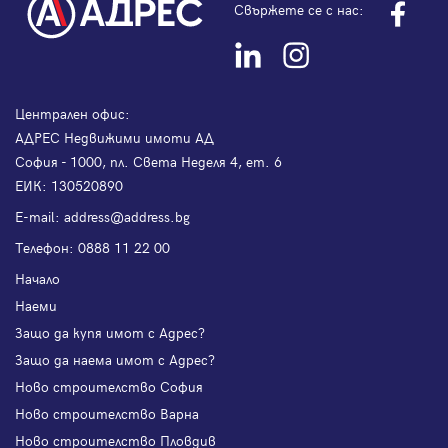
Свържете се с нас:
Централен офис:
АДРЕС Недвижими имоти АД
София - 1000, пл. Света Неделя 4, ет. 6
ЕИК: 130520890
Е-mail:
address@address.bg
Телефон:
0888 11 22 00
Начало
Наеми
Защо да купя имот с Адрес?
Защо да наема имот с Адрес?
Ново строителство София
Ново строителство Варна
Ново строителство Пловдив