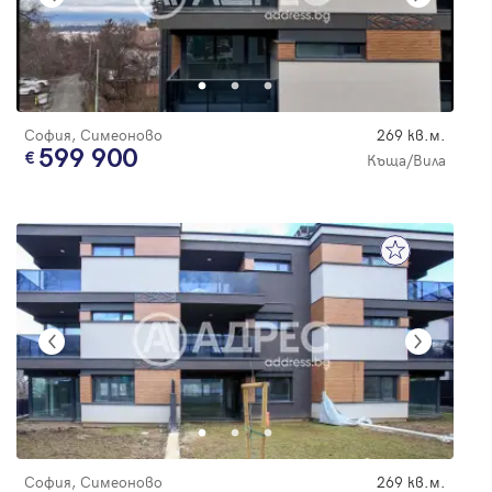
София, Симеоново
269 кв.м.
599 900
Къща/Вила
София, Симеоново
269 кв.м.