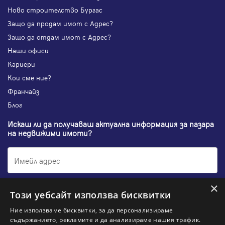
Ново строителство Бургас
Защо да продам имот с Адрес?
Защо да отдам имот с Адрес?
Наши офиси
Кариери
Кои сме ние?
Франчайз
Блог
Искаш ли да получаваш актуална информация за пазара
на недвижими имоти?
×
Абонирам се
Този уебсайт използва бисквитки
Ние използваме бисквитки, за да персонализираме
съдържанието, рекламите и да анализираме нашия трафик.