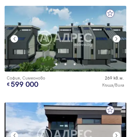
София, Симеоново
269 кв.м.
599 000
Къща/Вила