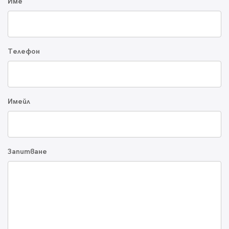
Име
Телефон
Имейл
Запитване