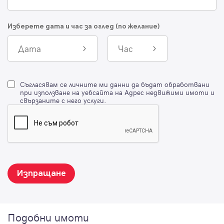
Изберете дата и час за оглед (по желание)
Дата
Час
Съгласявам се личните ми данни да бъдат обработвани
при използване на уебсайта на Адрес недвижими имоти и
свързаните с него услуги.
Изпращане
Подобни имоти