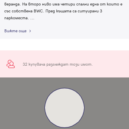
веранда. На второ ниво има четири спални една от които е
със собствена BWC. Пред къщата са ситуирани 3
паркоместа.
...
Вижте още
32 купувача разглеждат този имот.