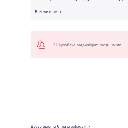
Вижте още
21 купувача разглеждат този имот.
Други имоти в тази локация