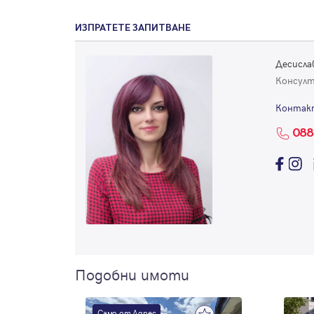
ИЗПРАТЕТЕ ЗАПИТВАНЕ
Десисла
Консул
Контак
088
Подобни имоти
Само от Адрес