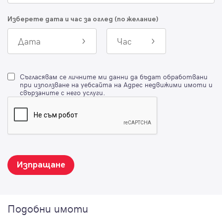
Изберете дата и час за оглед (по желание)
Дата
Час
Съгласявам се личните ми данни да бъдат обработвани
при използване на уебсайта на Адрес недвижими имоти и
свързаните с него услуги.
Изпращане
Подобни имоти