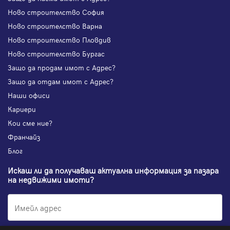
Ново строителство София
Ново строителство Варна
Ново строителство Пловдив
Ново строителство Бургас
Защо да продам имот с Адрес?
Защо да отдам имот с Адрес?
Наши офиси
Кариери
Кои сме ние?
Франчайз
Блог
Искаш ли да получаваш актуална информация за пазара
на недвижими имоти?