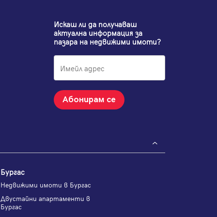
Искаш ли да получаваш
актуална информация за
пазара на недвижими имоти?
Абонирам се
Бургас
Недвижими имоти в Бургас
Двустайни апартаменти в
Бургас