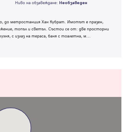
Ниво на обзавеждане:
Необзаведен
, до метростанция Хан Кубрат. Имотът е празен,
жение, топъл и светъл. Състои се от: две просторни
ухня, с излаз на тераса, баня с тоалетна, м
...