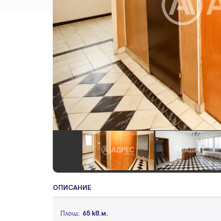
ОПИСАНИЕ
Площ:
65 кв.м.