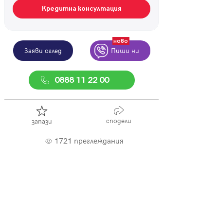
Кредитна консултация
ново
Заяви оглед
Пиши ни
0888 11 22 00
сподели
запази
1721 преглеждания