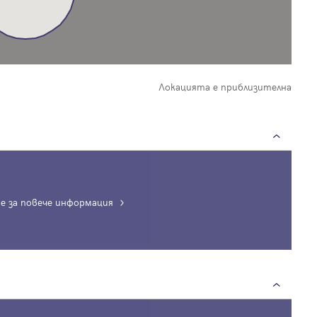
Локацията е приблизителна
е за повече информация