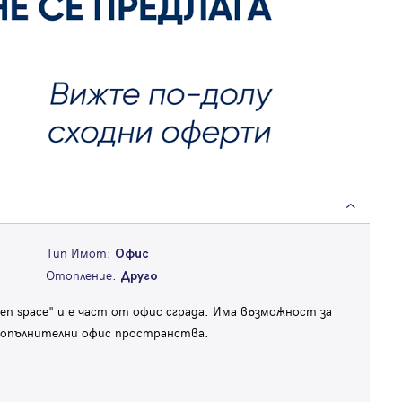
Тип Имот:
Офис
Отопление:
Друго
en space" и е част от офис сграда. Има възможност за
 допълнителни офис пространства.