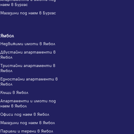
наем в Бургас
Магазини под наем в Бургас
Ямбол
Недвижими имоти в Ямбол
Двустайни апартаменти в
Ямбол
Тристайни апартаменти в
Ямбол
Едностайни апартаменти в
Ямбол
Къщи в Ямбол
Апартаменти и имоти под
наем в Ямбол
Офиси под наем в Ямбол
Магазини под наем в Ямбол
Парцели и терени в Ямбол