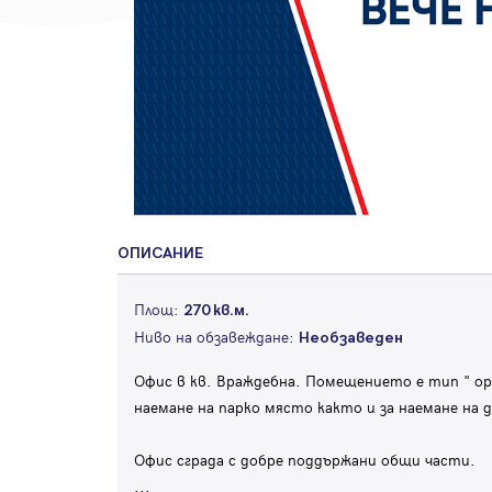
ОПИСАНИЕ
Площ:
270 кв.м.
Ниво на обзавеждане:
Необзаведен
Офис в кв. Враждебна. Помещението е тип " op
наемане на парко място както и за наемане на
Офис сграда с добре поддържани общи части.
...