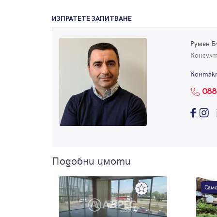
ИЗПРАТЕТЕ ЗАПИТВАНЕ
Румен Б
Консул
Контак
088
Подобни имоти
Само