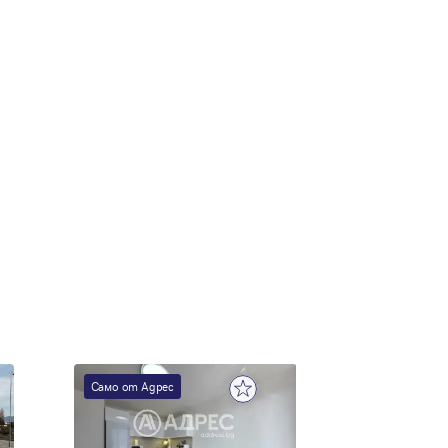
Само от Адрес