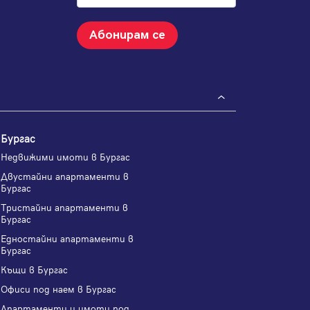
Абонирам се
Бургас
Недвижими имоти в Бургас
Двустайни апартаменти в
Бургас
Тристайни апартаменти в
Бургас
Едностайни апартаменти в
Бургас
Къщи в Бургас
Офиси под наем в Бургас
Апартаменти и имоти под