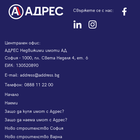
Свържете се с нас:
Централен офис:
АДРЕС Недвижими имоти АД
София - 1000, пл. Света Неделя 4, ет. 6
ЕИК: 130520890
Е-mail:
address@address.bg
Телефон:
0888 11 22 00
Начало
Наеми
Защо да купя имот с Адрес?
Защо да наема имот с Адрес?
Ново строителство София
Ново строителство Варна