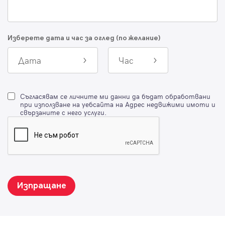
Изберете дата и час за оглед (по желание)
Дата
Час
Съгласявам се личните ми данни да бъдат обработвани
при използване на уебсайта на Адрес недвижими имоти и
свързаните с него услуги.
Изпращане