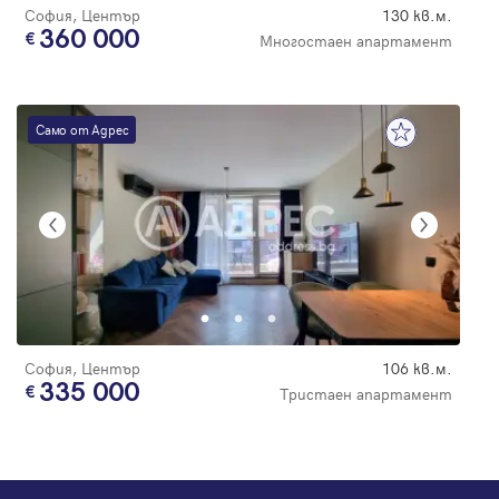
София, Център
130 кв.м.
360 000
Многостаен апартамент
Само от Адрес
София, Център
106 кв.м.
335 000
Тристаен апартамент