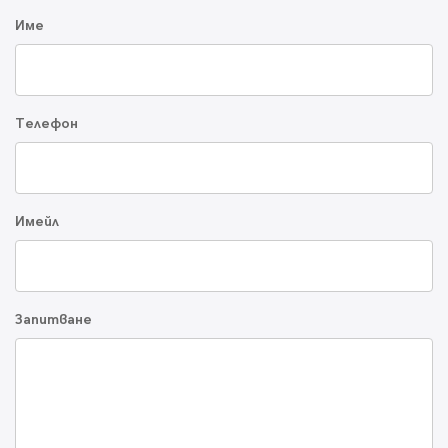
Име
Телефон
Имейл
Запитване