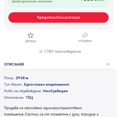
приблизителен, месечен
Кредитна консултация
сподели
запази
1789 преглеждания
ОПИСАНИЕ
Площ:
29 кв.м.
Тип Имот:
Едностаен апартамент
Ниво на обзавеждане:
Необзаведен
Отопление:
ТЕЦ
Продава се обособено еднопространствено
помещение.Състои се от тоалетна с душ, коридор и