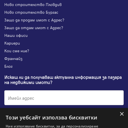
Ново строителство Пловдив
Ново строителство Бургас
Защо да продам имот с Адрес?
Защо да отдам имот с Адрес?
Наши офиси
Кариери
Кои сме ние?
Франчайз
Блог
Искаш ли да получаваш актуална информация за пазара
на недвижими имоти?
×
Абонирам се
Този уебсайт използва бисквитки
Ние използваме бисквитки, за да персонализираме