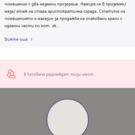
помещение с два наземни прозореца. Намира се в приземен/
маза/ етаж на стара аристократична сграда. Статута на
помещението е магазин за продажба на опаковани храни с
идеални части по нот. ак
...
Вижте още
8 купувача разглеждат този имот.