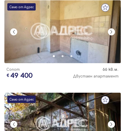
Само от Адрес
Сопот
66 кв.м.
49 400
Двустаен апартамент
Само от Адрес