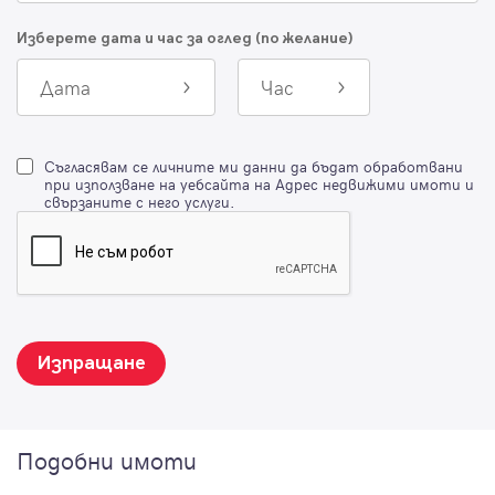
Изберете дата и час за оглед (по желание)
Дата
Час
Съгласявам се личните ми данни да бъдат обработвани
при използване на уебсайта на Адрес недвижими имоти и
свързаните с него услуги.
Изпращане
Подобни имоти