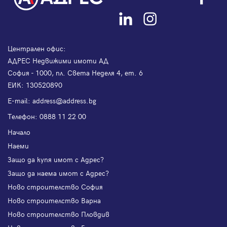
Централен офис:
АДРЕС Недвижими имоти АД
София - 1000, пл. Света Неделя 4, ет. 6
ЕИК: 130520890
Е-mail:
address@address.bg
Телефон:
0888 11 22 00
Начало
Наеми
Защо да купя имот с Адрес?
Защо да наема имот с Адрес?
Ново строителство София
Ново строителство Варна
Ново строителство Пловдив