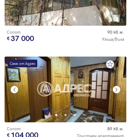
Сопот
90 кв.м.
37 000
Къща/Вила
Само от Адрес
Сопот
89 кв.м.
104 000
Тристаен апартамент