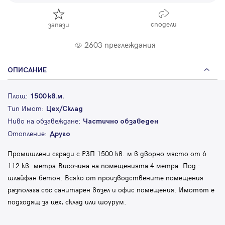
сподели
запази
2603 преглеждания
ОПИСАНИЕ
Площ:
1500 кв.м.
Тип Имот:
Цех/Склад
Ниво на обзавеждане:
Частично обзаведен
Отопление:
Друго
Промишлени сгради с РЗП 1500 кв. м в дворно място от 6
112 кв. метра.Височина на помещенията 4 метра. Под -
шлайфан бетон. Всяко от производствените помещения
разполага със санитарен възел и офис помещения. Имотът е
подходящ за цех, склад или шоурум.