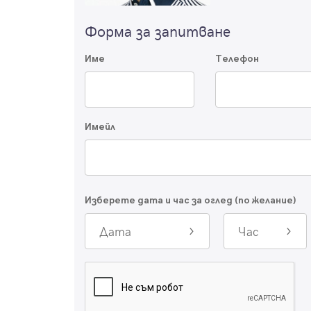
Форма за запитване
Име
Телефон
Имейл
Изберете дата и час за оглед (по желание)
Дата
Час