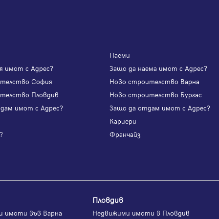
Наеми
я имот с Адрес?
Защо да наема имот с Адрес?
ителство София
Ново строителство Варна
телство Пловдив
Ново строителство Бургас
одам имот с Адрес?
Защо да отдам имот с Адрес?
и
Кариери
?
Франчайз
Пловдив
и имоти във Варна
Недвижими имоти в Пловдив