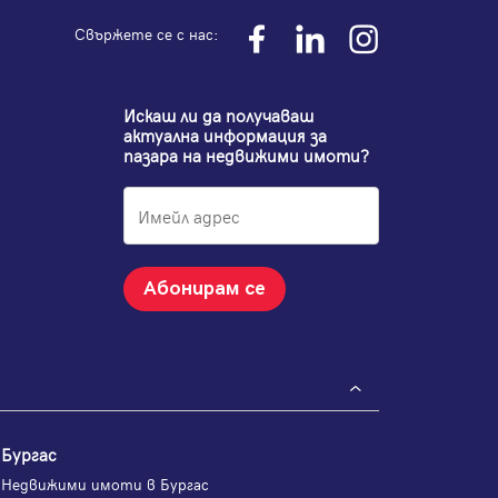
Свържете се с нас:
Искаш ли да получаваш
актуална информация за
пазара на недвижими имоти?
Абонирам се
Бургас
Недвижими имоти в Бургас