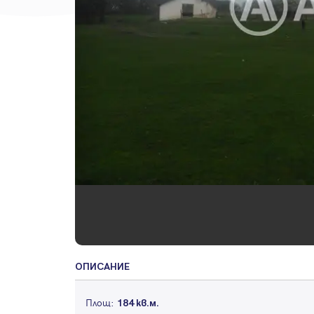
ОПИСАНИЕ
Площ:
184 кв.м.