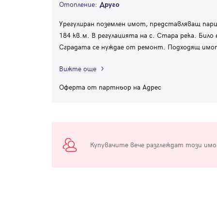
Отопление:
Друго
Урегулиран поземлен имот, представляващ парце
184 кв.м. В регулацията на с. Стара река. Бил
Сградата се нуждае от ремонт. Подходящ имо
Вижте още
Оферта от партньор на Адрес
Купувачите вече разглеждат този им