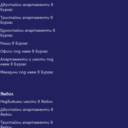
Двустайни апартаменти в
Бургас
Тристайни апартаменти в
Бургас
Едностайни апартаменти в
Бургас
Къщи в Бургас
Офиси под наем в Бургас
Апартаменти и имоти под
наем в Бургас
Магазини под наем в Бургас
Ямбол
Недвижими имоти в Ямбол
Двустайни апартаменти в
Ямбол
Тристайни апартаменти в
Ямбол