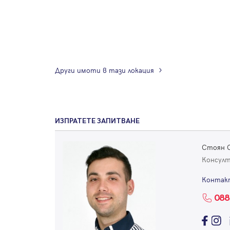
Други имоти в тази локация
ИЗПРАТЕТЕ ЗАПИТВАНЕ
Стоян 
Консул
Контак
088