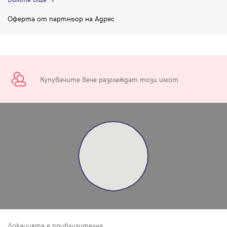
Оферта от партньор на Адрес
Купувачите вече разглеждат този имот.
Локацията е приблизителна