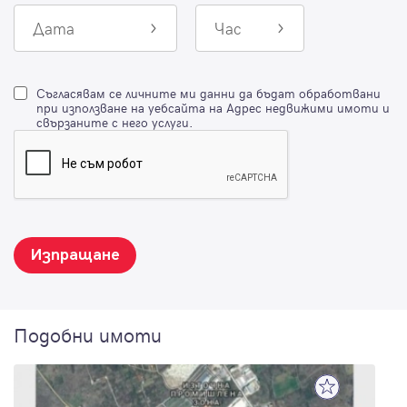
Дата
Час
Съгласявам се личните ми данни да бъдат обработвани
при използване на уебсайта на Адрес недвижими имоти и
свързаните с него услуги.
Изпращане
Подобни имоти