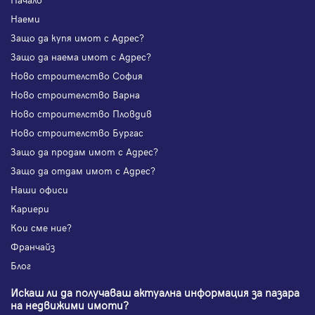
Наеми
Защо да купя имот с Адрес?
Защо да наема имот с Адрес?
Ново строителство София
Ново строителство Варна
Ново строителство Пловдив
Ново строителство Бургас
Защо да продам имот с Адрес?
Защо да отдам имот с Адрес?
Наши офиси
Кариери
Кои сме ние?
Франчайз
Блог
Искаш ли да получаваш актуална информация за пазара
на недвижими имоти?