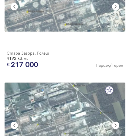
Стара Загора, Голеш
4192 кв.м.
217 000
Парцел/Терен