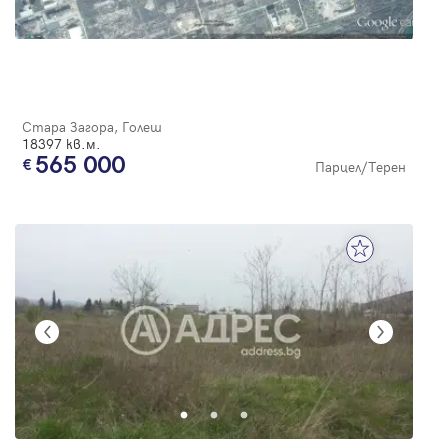
Стара Загора, Голеш
18397 кв.м.
565 000
Парцел/Терен