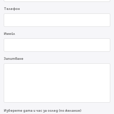
Телефон
Имейл
Запитване
Изберете дата и час за оглед (по желание)