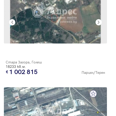
Стара Загора, Голеш
18233 кв.м.
1 002 815
Парцел/Терен