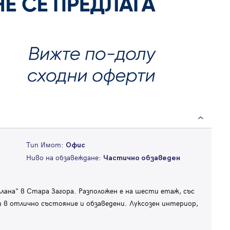
Тип Имот:
Офис
Ниво на обзавеждане:
Частично обзаведен
Алана" в Стара Загора. Разположен е на шести етаж, със
 в отлично състояние и обзаведени. Луксозен интериор,