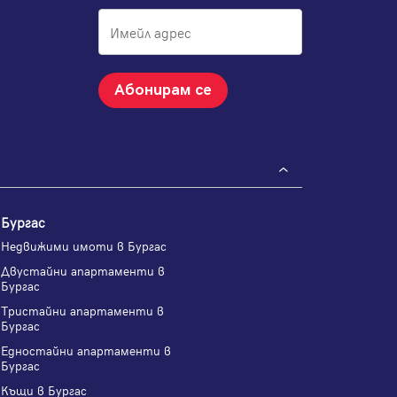
Абонирам се
Бургас
Недвижими имоти в Бургас
Двустайни апартаменти в
Бургас
Тристайни апартаменти в
Бургас
Едностайни апартаменти в
Бургас
Къщи в Бургас