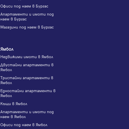
Офиси под наем в Бургас
Апартаменти и имоти под
наем в Бургас
Магазини под наем в Бургас
Ямбол
Недвижими имоти в Ямбол
Двустайни апартаменти в
Ямбол
Тристайни апартаменти в
Ямбол
Едностайни апартаменти в
Ямбол
Къщи в Ямбол
Апартаменти и имоти под
наем в Ямбол
Офиси под наем в Ямбол