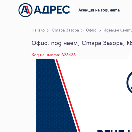
Агенция на годината
Начало
Стара Загора
Офис
Идеален цент
Офис, под наем, Стара Загора, к
Код на имота: 338438