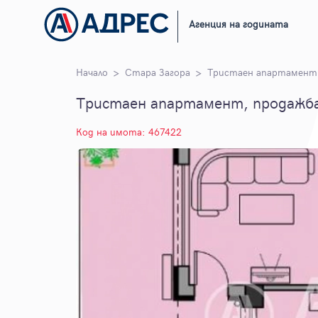
Агенция на годината
Начало
Стара Загора
Тристаен апартамент
Тристаен апартамент, продажба,
Код на имота: 467422