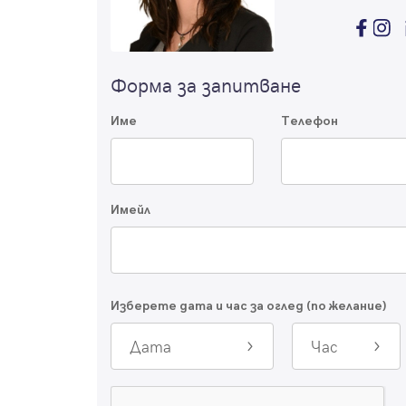
Форма за запитване
Име
Телефон
Имейл
Изберете дата и час за оглед (по желание)
Дата
Час