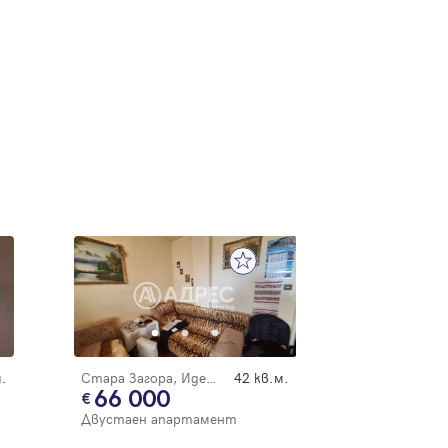
.
Стара Загора, Идеален център
42 кв.м.
66 000
Двустаен апартамент