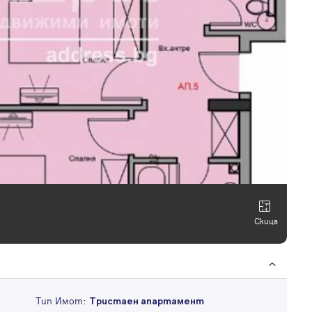
Скица
Тип Имот:
Тристаен апартамент