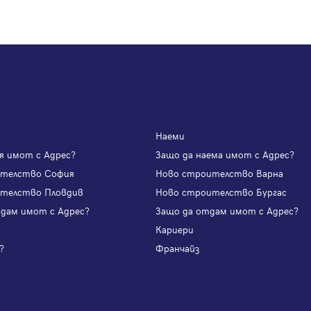
Наеми
я имот с Адрес?
Защо да наема имот с Адрес?
ителство София
Ново строителство Варна
телство Пловдив
Ново строителство Бургас
одам имот с Адрес?
Защо да отдам имот с Адрес?
и
Кариери
?
Франчайз