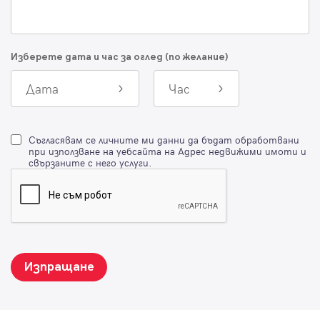
Изберете дата и час за оглед (по желание)
Дата
Час
Съгласявам се личните ми данни да бъдат обработвани
при използване на уебсайта на Адрес недвижими имоти и
свързаните с него услуги.
Изпращане