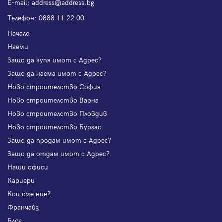
Е-mail:
address@address.bg
Телефон:
0888 11 22 00
Начало
Наеми
Защо да купя имот с Адрес?
Защо да наема имот с Адрес?
Ново строителство София
Ново строителство Варна
Ново строителство Пловдив
Ново строителство Бургас
Защо да продам имот с Адрес?
Защо да отдам имот с Адрес?
Наши офиси
Кариери
Кои сме ние?
Франчайз
Блог