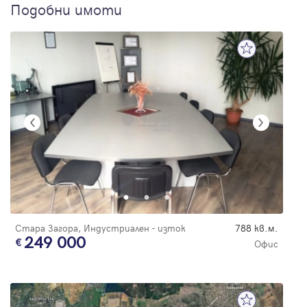
Подобни имоти
Стара Загора, Индустриален - изток
788 кв.м.
249 000
Офис