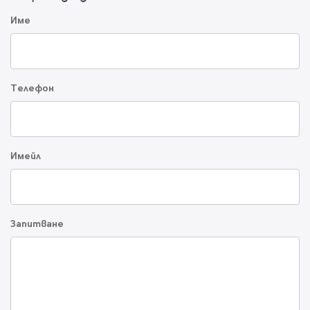
Име
Телефон
Имейл
Запитване