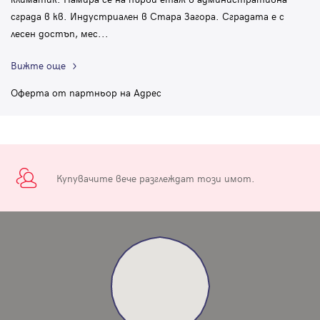
сграда в кв. Индустриален в Стара Загора. Сградата е с
лесен достъп, мес
...
Вижте още
Оферта от партньор на Адрес
Купувачите вече разглеждат този имот.