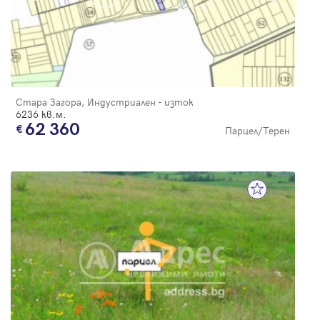
Стара Загора, Индустриален - изток
6236 кв.м.
62 360
Парцел/Терен