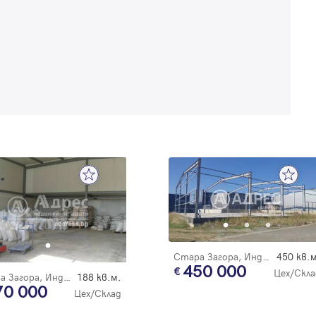
Стара Загора, Индустриален - запад
450 кв.м
450 000
Цех/Скла
Стара Загора, Индустриален - запад
188 кв.м.
70 000
Цех/Склад