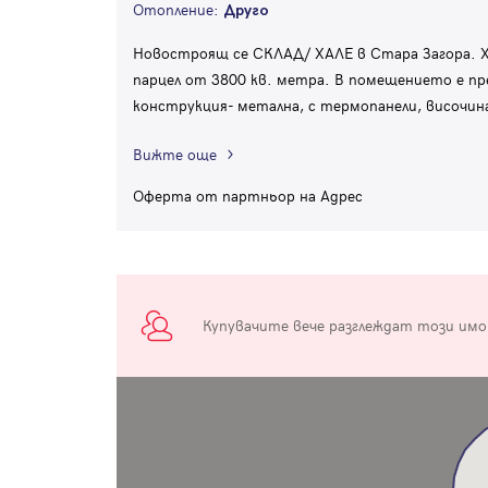
Отопление:
Друго
Новостроящ се СКЛАД/ ХАЛЕ в Стара Загора. Х
парцел от 3800 кв. метра. В помещението е пр
конструкция- метална, с термопанели, височина-
Вижте още
Оферта от партньор на Адрес
Купувачите вече разглеждат този им