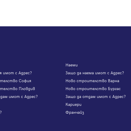
Наеми
я имот с Адрес?
Защо да наема имот с Адрес?
ителство София
Ново строителство Варна
телство Пловдив
Ново строителство Бургас
одам имот с Адрес?
Защо да отдам имот с Адрес?
и
Кариери
?
Франчайз