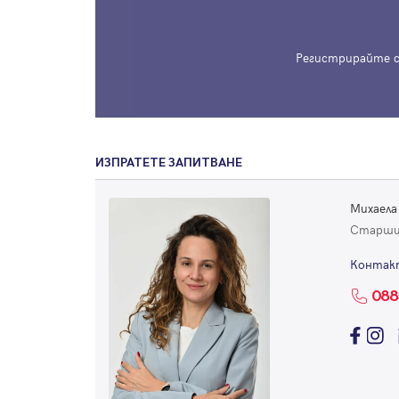
Регистрирайте с
ИЗПРАТЕТЕ ЗАПИТВАНЕ
Михаела
Старши
Контак
088