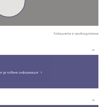
Локацията е приблизителна
е за повече информация