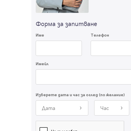
Форма за запитване
Име
Телефон
Имейл
Изберете дата и час за оглед (по желание)
Дата
Час