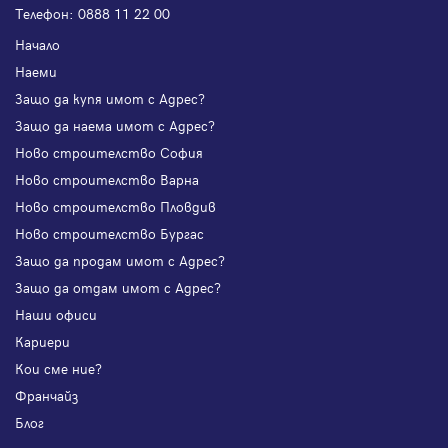
Телефон:
0888 11 22 00
Начало
Наеми
Защо да купя имот с Адрес?
Защо да наема имот с Адрес?
Ново строителство София
Ново строителство Варна
Ново строителство Пловдив
Ново строителство Бургас
Защо да продам имот с Адрес?
Защо да отдам имот с Адрес?
Наши офиси
Кариери
Кои сме ние?
Франчайз
Блог