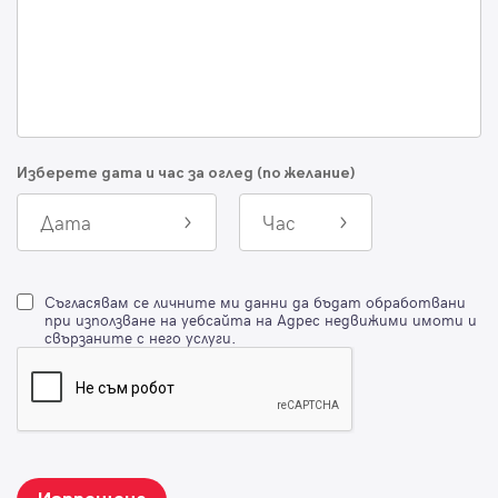
Изберете дата и час за оглед (по желание)
Дата
Час
Съгласявам се личните ми данни да бъдат обработвани
при използване на уебсайта на Адрес недвижими имоти и
свързаните с него услуги.