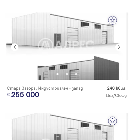
Стара Загора, Индустриален - запад
240 кв.м.
255 000
Цех/Склад