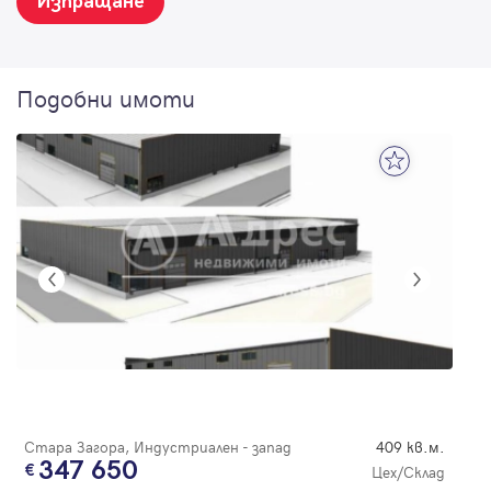
Изпращане
Подобни имоти
Стара Загора, Индустриален - запад
409 кв.м.
347 650
Цех/Склад