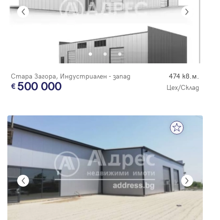
Стара Загора, Индустриален - запад
474 кв.м.
500 000
Цех/Склад