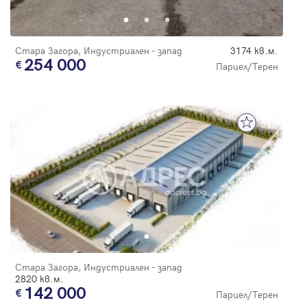
Стара Загора, Индустриален - запад
3174 кв.м.
254 000
Парцел/Терен
Стара Загора, Индустриален - запад
2820 кв.м.
142 000
Парцел/Терен