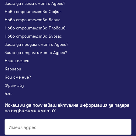
Защо да наема имот с Адрес?
Ново строителство София
Ново строителство Варна
Ново строителство Пловдив
Ново строителство Бургас
Защо да продам имот с Адрес?
Защо да отдам имот с Адрес?
Наши офиси
Кариери
Кои сме ние?
Франчайз
Блог
Искаш ли да получаваш актуална информация за пазара
на недвижими имоти?