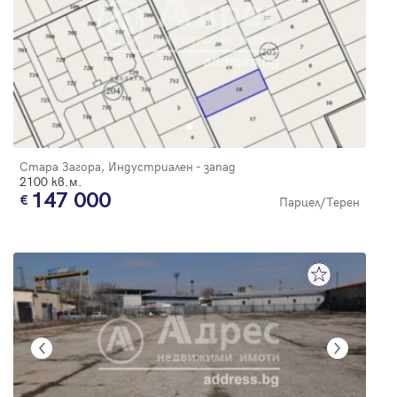
Стара Загора, Индустриален - запад
2100 кв.м.
147 000
Парцел/Терен