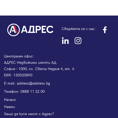
Свържете се с нас:
Централен офис:
АДРЕС Недвижими имоти АД
София - 1000, пл. Света Неделя 4, ет. 6
ЕИК: 130520890
Е-mail:
address@address.bg
Телефон:
0888 11 22 00
Начало
Наеми
Защо да купя имот с Адрес?