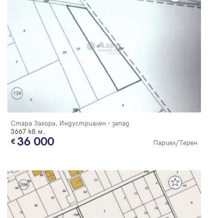
Стара Загора, Индустриален - запад
3667 кв.м.
36 000
Парцел/Терен