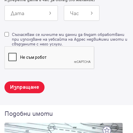
Дата
Час
Съгласявам се личните ми данни да бъдат обработвани
при използване на уебсайта на Адрес недвижими имоти и
свързаните с него услуги.
Изпращане
Подобни имоти