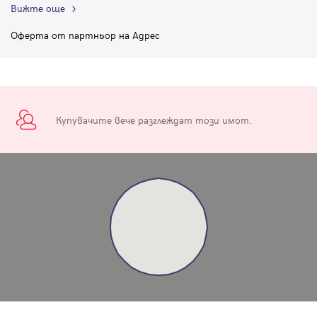
Вижте още
Оферта от партньор на Адрес
Купувачите вече разглеждат този имот.