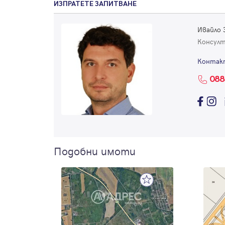
ИЗПРАТЕТЕ ЗАПИТВАНЕ
Ивайло 
Консул
Контак
088
Подобни имоти