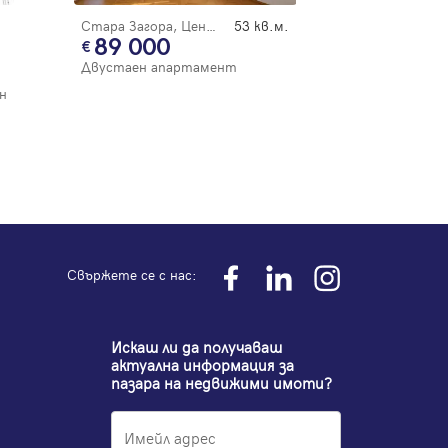
Стара Загора, Център
53 кв.м.
89 000
Двустаен апартамент
н
Свържете се с нас:
Искаш ли да получаваш
актуална информация за
пазара на недвижими имоти?