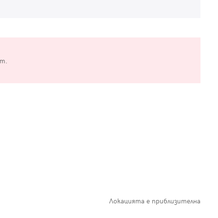
от.
Локацията е приблизителна