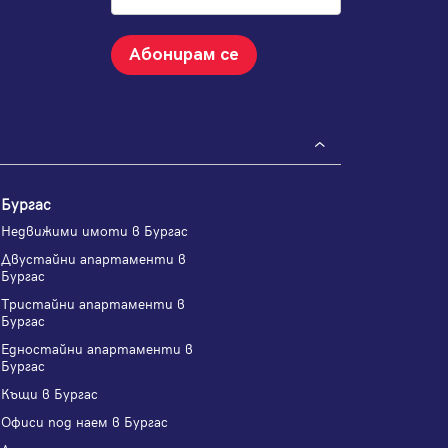
Абонирам се
Бургас
Недвижими имоти в Бургас
Двустайни апартаменти в
Бургас
Тристайни апартаменти в
Бургас
Едностайни апартаменти в
Бургас
Къщи в Бургас
Офиси под наем в Бургас