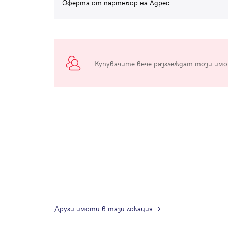
Оферта от партньор на Адрес
Купувачите вече разглеждат този им
Други имоти в тази локация