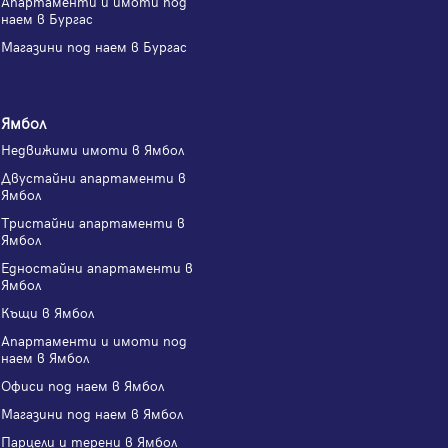
Апартаменти и имоти под
наем в Бургас
Магазини под наем в Бургас
Ямбол
Недвижими имоти в Ямбол
Двустайни апартаменти в
Ямбол
Тристайни апартаменти в
Ямбол
Едностайни апартаменти в
Ямбол
Къщи в Ямбол
Апартаменти и имоти под
наем в Ямбол
Офиси под наем в Ямбол
Магазини под наем в Ямбол
Парцели и терени в Ямбол