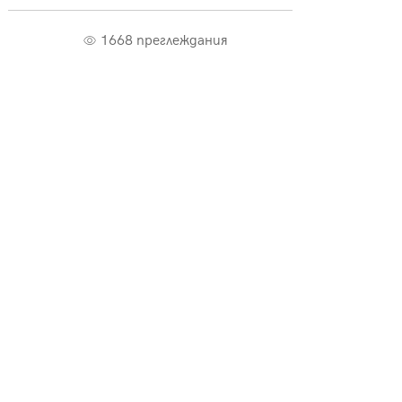
1668 преглеждания