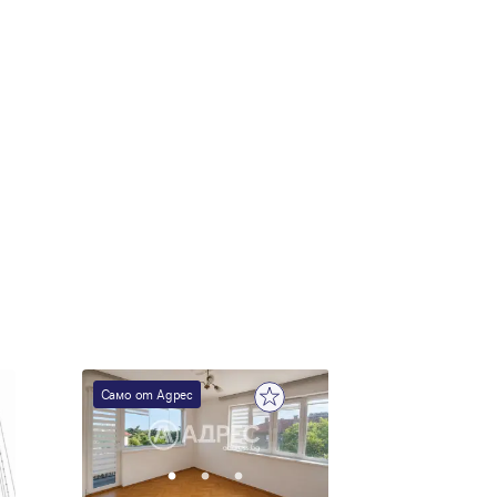
Само от Адрес