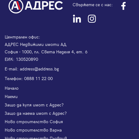
Свържете се с нас:
Централен офис:
АДРЕС Недвижими имоти АД
София - 1000, пл. Света Неделя 4, ет. 6
ЕИК: 130520890
Е-mail:
address@address.bg
Телефон:
0888 11 22 00
Начало
Наеми
Защо да купя имот с Адрес?
Защо да наема имот с Адрес?
Ново строителство София
Ново строителство Варна
Ново строителство Пловдив