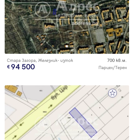
Стара Загора, Железник- изток
700 кв.м.
94 500
Парцел/Терен