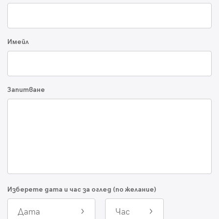
Имейл
Запитване
Изберете дата и час за оглед (по желание)
Дата
Час