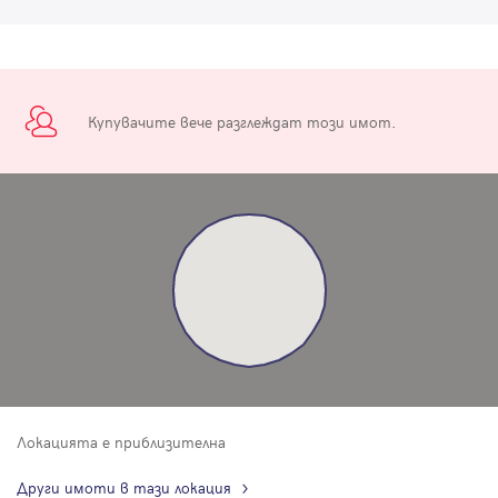
Купувачите вече разглеждат този имот.
Локацията е приблизителна
Други имоти в тази локация