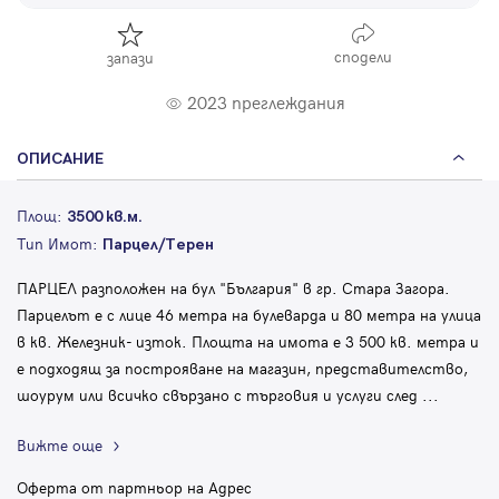
сподели
запази
2023 преглеждания
ОПИСАНИЕ
Площ:
3500 кв.м.
Тип Имот:
Парцел/Терен
ПАРЦЕЛ разположен на бул "България" в гр. Стара Загора.
Парцелът е с лице 46 метра на булеварда и 80 метра на улица
в кв. Железник- изток. Площта на имота е 3 500 кв. метра и
е подходящ за построяване на магазин, представителство,
шоурум или всичко свързано с търговия и услуги след
...
Вижте още
Оферта от партньор на Адрес