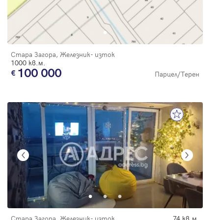
Стара Загора, Железник- изток
1000 кв.м.
100 000
Парцел/Терен
Стара Загора, Железник- изток
74 кв.м.