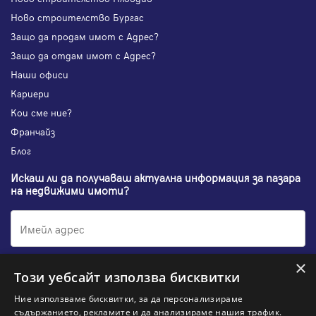
Ново строителство Бургас
Защо да продам имот с Адрес?
Защо да отдам имот с Адрес?
Наши офиси
Кариери
Кои сме ние?
Франчайз
Блог
Искаш ли да получаваш актуална информация за пазара
на недвижими имоти?
×
Абонирам се
Този уебсайт използва бисквитки
Ние използваме бисквитки, за да персонализираме
съдържанието, рекламите и да анализираме нашия трафик.