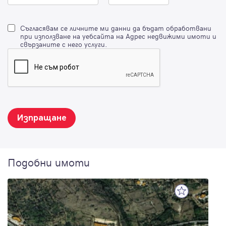
Съгласявам се личните ми данни да бъдат обработвани
при използване на уебсайта на Адрес недвижими имоти и
свързаните с него услуги.
Изпращане
Подобни имоти