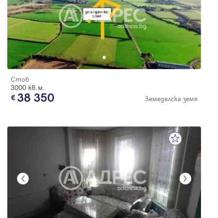
Стоб
3000 кв.м.
38 350
Земеделска земя