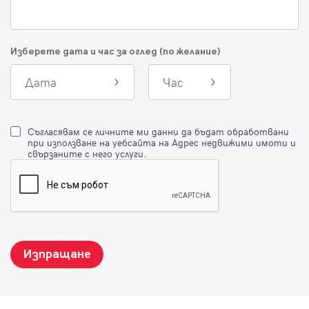
Изберете дата и час за оглед (по желание)
Дата
Час
Съгласявам се личните ми данни да бъдат обработвани
при използване на уебсайта на Адрес недвижими имоти и
свързаните с него услуги.
Изпращане