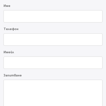
Име
Телефон
Имейл
Запитване