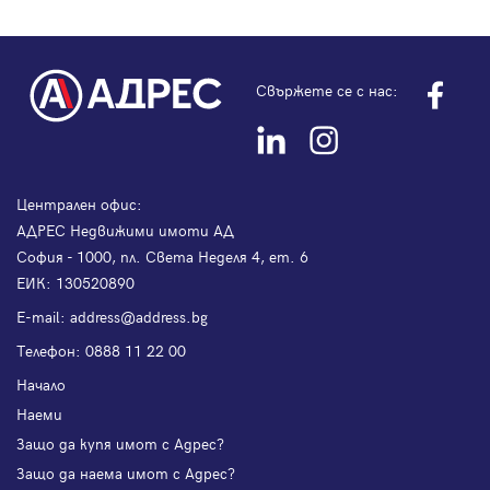
Свържете се с нас:
Централен офис:
АДРЕС Недвижими имоти АД
София - 1000, пл. Света Неделя 4, ет. 6
ЕИК: 130520890
Е-mail:
address@address.bg
Телефон:
0888 11 22 00
Начало
Наеми
Защо да купя имот с Адрес?
Защо да наема имот с Адрес?