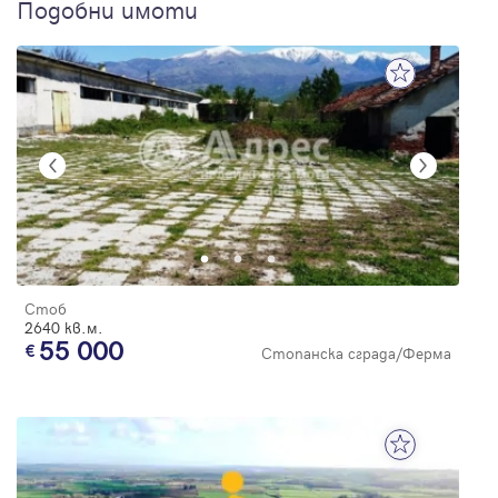
Подобни имоти
Стоб
2640 кв.м.
55 000
Стопанска сграда/Ферма