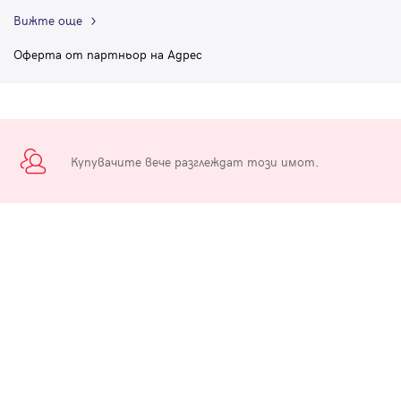
Вижте още
Оферта от партньор на Адрес
Купувачите вече разглеждат този имот.