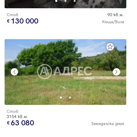
Стоб
90 кв.м.
130 000
Къща/Вила
Стоб
3154 кв.м.
63 080
Земеделска земя