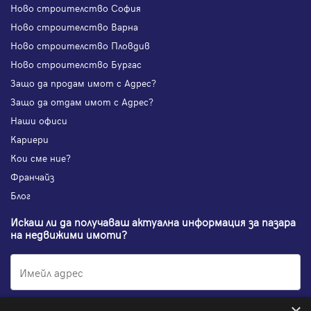
Ново строителство София
Ново строителство Варна
Ново строителство Пловдив
Ново строителство Бургас
Защо да продам имот с Адрес?
Защо да отдам имот с Адрес?
Наши офиси
Кариери
Кои сме ние?
Франчайз
Блог
Искаш ли да получаваш актуална информация за пазара
на недвижими имоти?