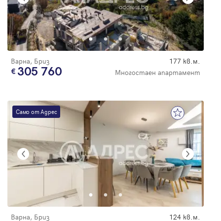
Варна, Бриз
177 кв.м.
305 760
Многостаен апартамент
Само от Адрес
Варна, Бриз
124 кв.м.