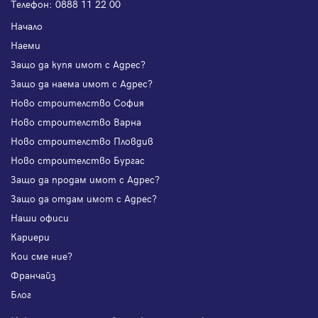
Телефон:
0888 11 22 00
Начало
Наеми
Защо да купя имот с Адрес?
Защо да наема имот с Адрес?
Ново строителство София
Ново строителство Варна
Ново строителство Пловдив
Ново строителство Бургас
Защо да продам имот с Адрес?
Защо да отдам имот с Адрес?
Наши офиси
Кариери
Кои сме ние?
Франчайз
Блог