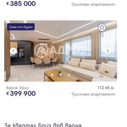
385 000
Тристаен апартамент
Само от Адрес
Варна, Бриз
112 кв.м.
399 900
Тристаен апартамент
За квартал Бриз във Варна