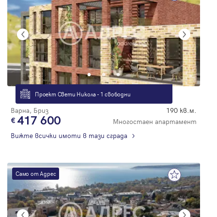
Проект Свети Никола - 1 свободни
Варна, Бриз
190 кв.м.
417 600
Многостаен апартамент
Вижте всички имоти в тази сграда
Само от Адрес