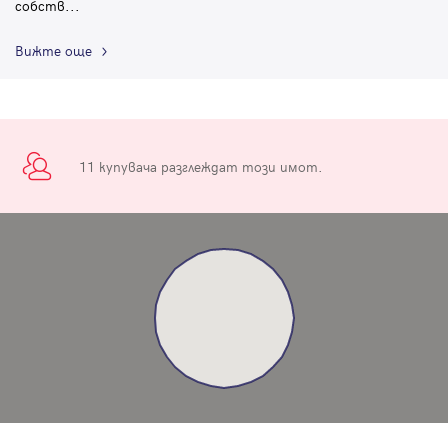
собств
...
Вижте още
11 купувача разглеждат този имот.