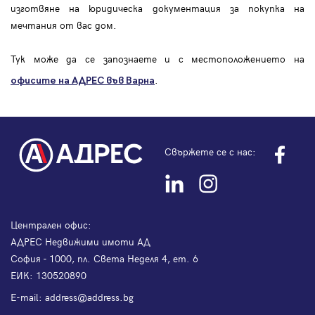
изготвяне на юридическа документация за покупка на
мечтания от вас дом.
Тук може да се запознаете и с местоположението на
.
офисите на АДРЕС във Варна
Свържете се с нас:
Централен офис:
АДРЕС Недвижими имоти АД
София - 1000, пл. Света Неделя 4, ет. 6
ЕИК: 130520890
Е-mail:
address@address.bg