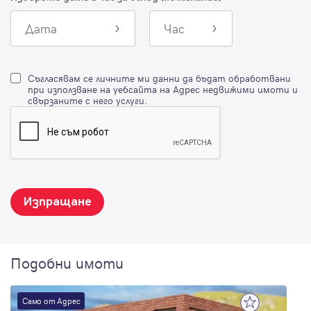
Дата
Час
Съгласявам се личните ми данни да бъдат обработвани
при използване на уебсайта на Адрес недвижими имоти и
свързаните с него услуги.
Изпращане
Подобни имоти
Само от Адрес