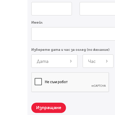
Имейл
Изберете дата и час за оглед (по желание)
Дата
Час
Изпращане