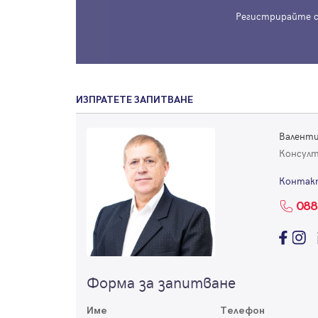
Регистрирайте с
ИЗПРАТЕТЕ ЗАПИТВАНЕ
Валент
Консул
Контак
088
Форма за запитване
Име
Телефон