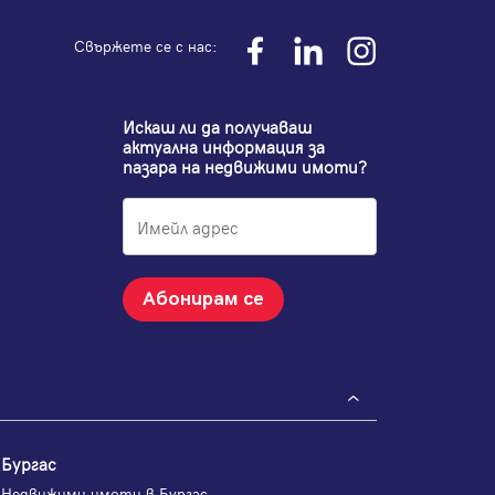
Свържете се с нас:
Искаш ли да получаваш
актуална информация за
пазара на недвижими имоти?
Абонирам се
Бургас
Недвижими имоти в Бургас