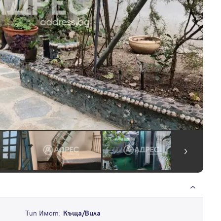
Тип Имот:
Къща/Вила