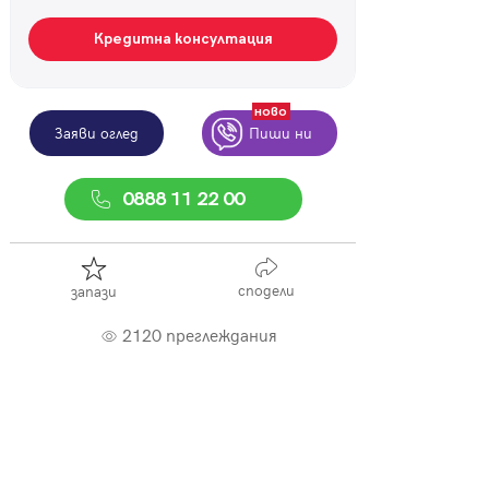
Кредитна консултация
ново
Заяви оглед
Пиши ни
0888 11 22 00
сподели
запази
2120 преглеждания