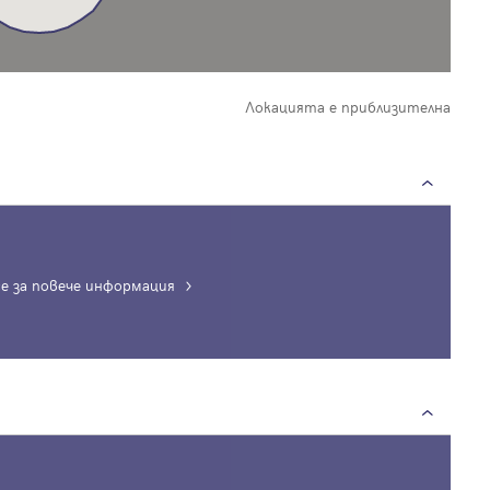
Локацията е приблизителна
е за повече информация