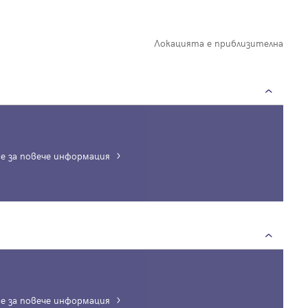
Локацията е приблизителна
е за повече информация
е за повече информация