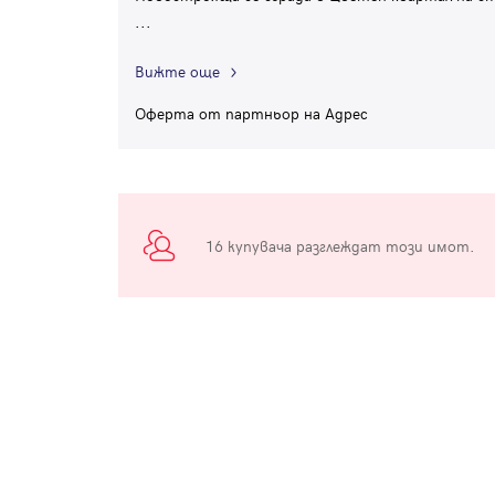
...
Вижте още
Оферта от партньор на Адрес
16 купувача разглеждат този имот.