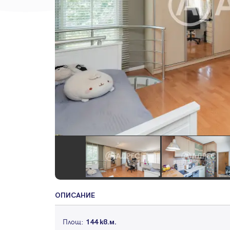
ОПИСАНИЕ
Площ:
144 кв.м.