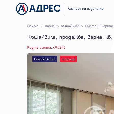
Агенция на годината
Начало
Варна
Къща/Вила
Цветен квартал
Къща/Вила, продажба, Варна, кв
Код на имота: 695296
Само от Адрес
5+ огледа