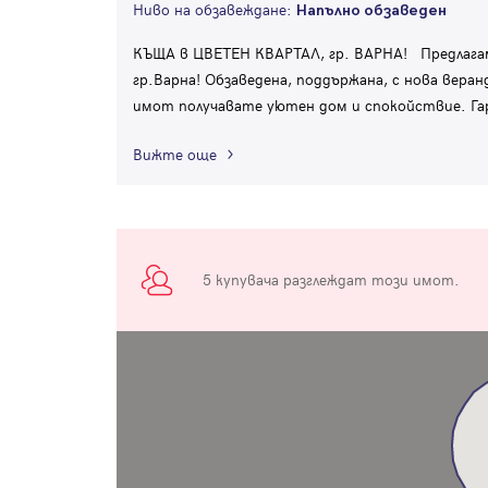
Ниво на обзавеждане:
Напълно обзаведен
КЪЩА в ЦВЕТЕН КВАРТАЛ, гр. ВАРНА! Предлагам
гр.Варна! Обзаведена, поддържана, с нова вер
имот получавате уютен дом и спокойствие. Га
Вижте още
5 купувача разглеждат този имот.