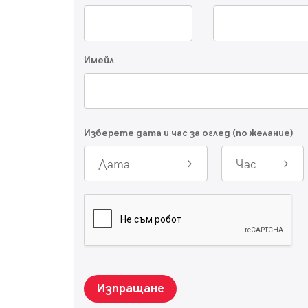
Имейл
Изберете дата и час за оглед (по желание)
Дата
Час
Изпращане