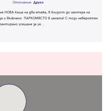
Отопление:
Друго
е НОВА къща на два етажа, в близост до центъра на
анда и включено ПАРКОМЯСТО в цената! С този невероятен
рантирано усещане за уе
...