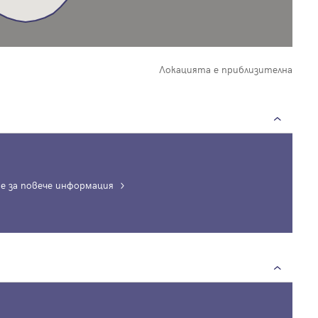
Локацията е приблизителна
е за повече информация