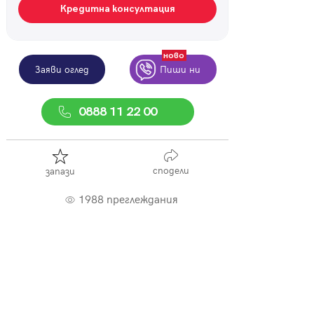
Кредитна консултация
ново
Заяви оглед
Пиши ни
0888 11 22 00
сподели
запази
1988 преглеждания