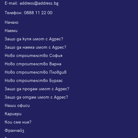
Е-mail:
address@address.bg
Телефон:
0888 11 22 00
Начало
Наеми
Защо да купя имот с Адрес?
Защо да наема имот с Адрес?
Ново строителство София
Ново строителство Варна
Ново строителство Пловдив
Ново строителство Бургас
Защо да продам имот с Адрес?
Защо да отдам имот с Адрес?
Наши офиси
Кариери
Кои сме ние?
Франчайз