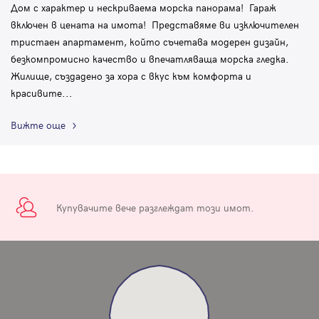
Дом с характер и нескриваема морска панорама! Гараж
включен в цената на имота! Представяме ви изключителен
тристаен апартамент, който съчетава модерен дизайн,
безкомпромисно качество и впечатляваща морска гледка.
Жилище, създадено за хора с вкус към комфорта и
красивите
...
Вижте още
Купувачите вече разглеждат този имот.