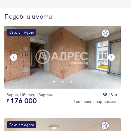
Подобни имоти
Само от Адрес
Варна, Цветен квартал
85 кв.м.
176 000
Тристаен апартамент
Само от Адрес