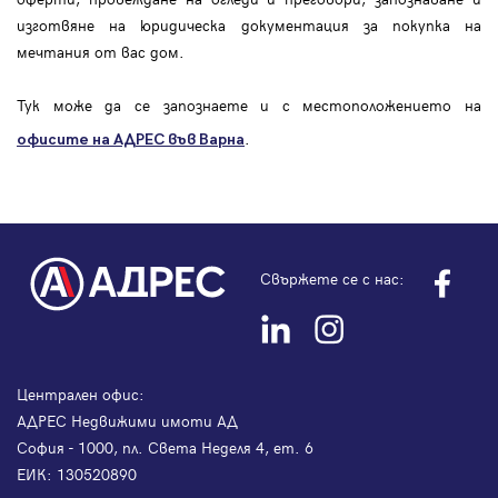
изготвяне на юридическа документация за покупка на
мечтания от вас дом.
Тук може да се запознаете и с местоположението на
.
офисите на АДРЕС във Варна
Свържете се с нас:
Централен офис:
АДРЕС Недвижими имоти АД
София - 1000, пл. Света Неделя 4, ет. 6
ЕИК: 130520890