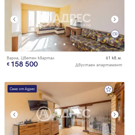
Варна, Цветен квартал
61 кв.м.
158 500
Двустаен апартамент
Само от Адрес