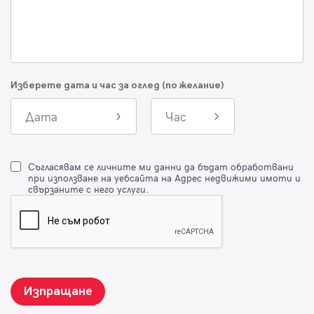
Изберете дата и час за оглед (по желание)
Дата
Час
Съгласявам се личните ми данни да бъдат обработвани
при използване на уебсайта на Адрес недвижими имоти и
свързаните с него услуги.
Изпращане