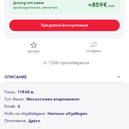
Доход от наем
+859€
/мес.
приблизителен, месечен
Кредитна консултация
сподели
запази
1268 преглеждания
ОПИСАНИЕ
Площ:
118 кв.м.
Тип Имот:
Многостаен апартамент
Етаж:
6
Ниво на обзавеждане:
Напълно обзаведен
Отопление:
Друго