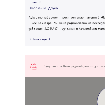
Етаж:
5
Отопление:
Друго
Луксозно завършен тристаен апартамент в квар
и нос Калиакра. Жилище разположено на послед
завършен ДО КЛЮЧ, изпълнен с качествени мате
Вижте още
Купувачите вече разглеждат този им