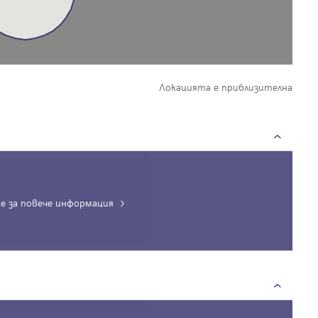
Локацията е приблизителна
е за повече информация