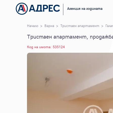
Агенция на годината
Начало
Варна
Тристаен апартамент
Гала
Тристаен апартамент, продажба,
Код на имота: 535124