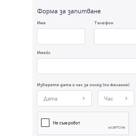
Форма за запитване
Име
Телефон
Имейл
Изберете дата и час за оглед (по желание)
Дата
Час