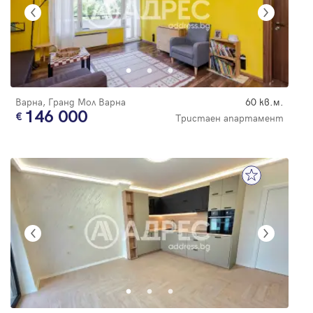
Варна, Гранд Мол Варна
60 кв.м.
146 000
Тристаен апартамент