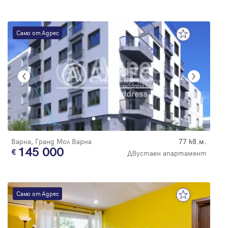
Само от Адрес
Варна, Гранд Мол Варна
77 кв.м.
145 000
Двустаен апартамент
Само от Адрес