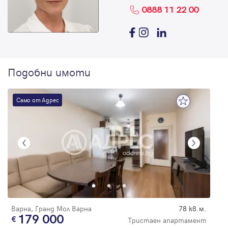
0888 11 22 00
Подобни имоти
Само от Адрес
Варна, Гранд Мол Варна
78 кв.м.
179 000
Тристаен апартамент