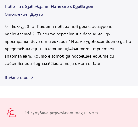
Ниво на обзавеждане:
Напълно обзаведен
Отопление:
Друго
✨ Ексклузивно: Вашият нов, готов дом с осигурено
паркомясто! ✨ Търсите перфектния баланс между
пространство, уют и локация? Имаме удоволствието да Ви
представим един наистина изключителен тристаен
апартамент, който е готов да посрещне новите си
собственици веднага! Защо този имот е Ваш
...
Вижте още
14 купувача разглеждат този имот.