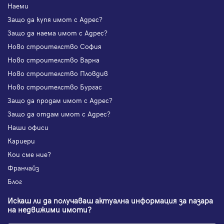
Наеми
Защо да купя имот с Адрес?
Защо да наема имот с Адрес?
Ново строителство София
Ново строителство Варна
Ново строителство Пловдив
Ново строителство Бургас
Защо да продам имот с Адрес?
Защо да отдам имот с Адрес?
Наши офиси
Кариери
Кои сме ние?
Франчайз
Блог
Искаш ли да получаваш актуална информация за пазара
на недвижими имоти?