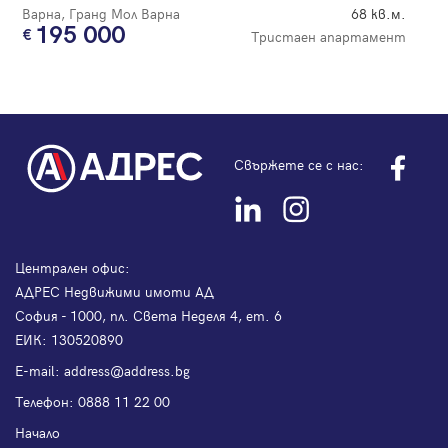
Варна, Гранд Мол Варна
68 кв.м.
195 000
Тристаен апартамент
Свържете се с нас:
Централен офис:
АДРЕС Недвижими имоти АД
София - 1000, пл. Света Неделя 4, ет. 6
ЕИК: 130520890
Е-mail:
address@address.bg
Телефон:
0888 11 22 00
Начало