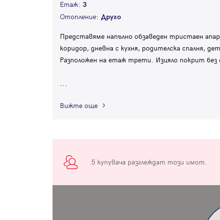
Етаж:
3
Отопление:
Друго
Представяме напълно обзаведен тристаен апа
коридор, дневна с кухня, родителска спалня, де
Разположен на етаж трети. Изцяло покрит бе
...
Вижте още
5 купувача разглеждат този имот.