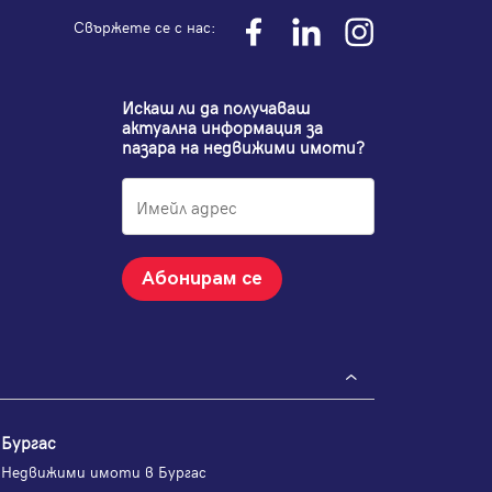
Свържете се с нас:
Искаш ли да получаваш
актуална информация за
пазара на недвижими имоти?
Абонирам се
Бургас
Недвижими имоти в Бургас