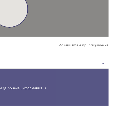
Локацията е приблизителна
е за повече информация