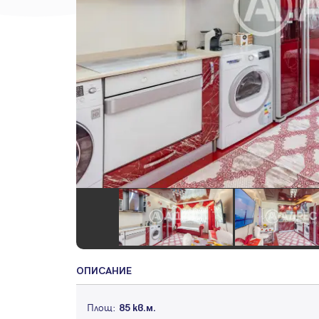
ОПИСАНИЕ
Площ:
85 кв.м.