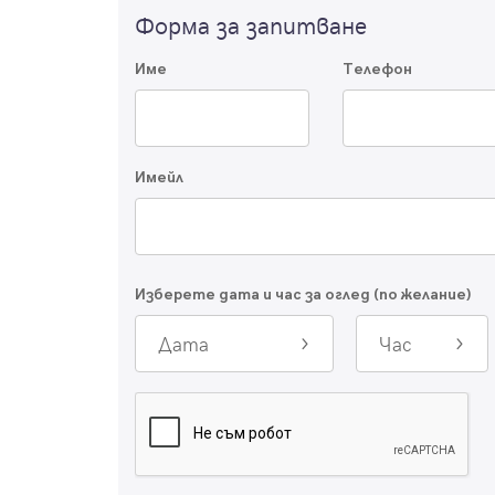
Форма за запитване
Име
Телефон
Имейл
Изберете дата и час за оглед (по желание)
Дата
Час