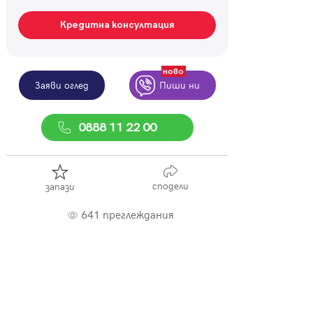
Кредитна консултация
ново
Заяви оглед
Пиши ни
0888 11 22 00
сподели
запази
641 преглеждания