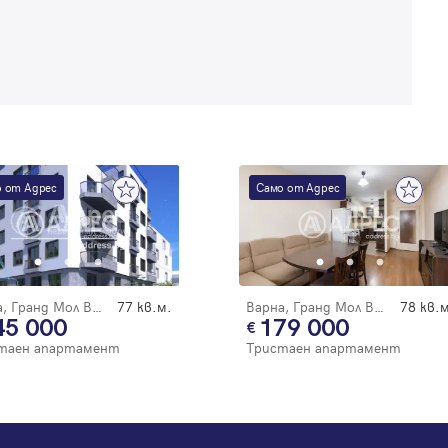
 от Адрес
Само от Адрес
Варна, Гранд Мол Варна
77 кв.м.
Варна, Гранд Мол Варна
78 кв.м
45 000
179 000
таен апартамент
Тристаен апартамент