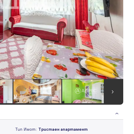
Тип Имот:
Тристаен апартамент