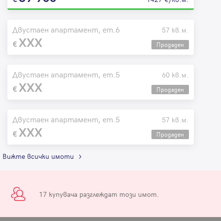
Двустаен апартамент, ет.6
57 кв.м.
XXX
Продаден
Двустаен апартамент, ет.5
60 кв.м.
XXX
Продаден
Двустаен апартамент, ет.5
57 кв.м.
XXX
Продаден
Вижте всички имоти
17 купувача разглеждат този имот.