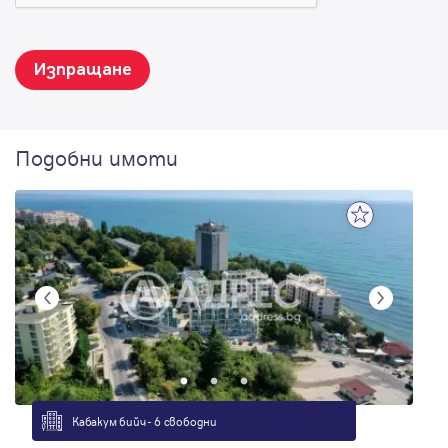
Изпращане
Подобни имоти
Кабакум бийч - 6 свободни