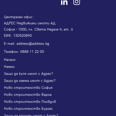
Централен офис:
АДРЕС Недвижими имоти АД
София - 1000, пл. Света Неделя 4, ет. 6
ЕИК: 130520890
Е-mail:
address@address.bg
Телефон:
0888 11 22 00
Начало
Наеми
Защо да купя имот с Адрес?
Защо да наема имот с Адрес?
Ново строителство София
Ново строителство Варна
Ново строителство Пловдив
Ново строителство Бургас
Защо да продам имот с Адрес?