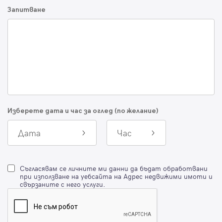
Запитване
Изберете дата и час за оглед (по желание)
Дата
Час
Съгласявам се личните ми данни да бъдат обработвани
при използване на уебсайта на Адрес недвижими имоти и
свързаните с него услуги.