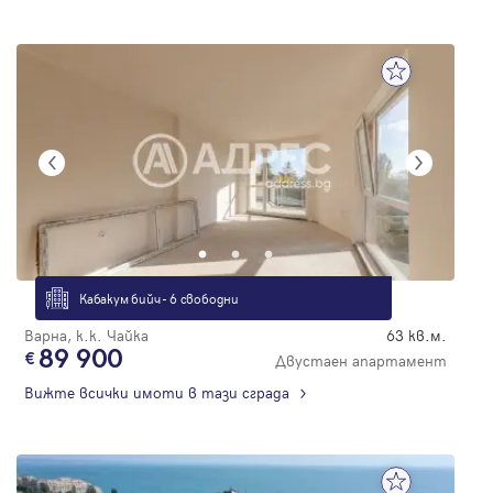
Кабакум бийч - 6 свободни
Варна, к.к. Чайка
63 кв.м.
89 900
Двустаен апартамент
Вижте всички имоти в тази сграда