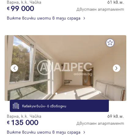
Варна, к.к. Чайка
61 кв.м.
99 000
Двустаен апартамент
Вижте всички имоти в тази сграда
Кабакум бийч - 6 свободни
Варна, к.к. Чайка
69 кв.м.
135 000
Двустаен апартамент
Вижте всички имоти в тази сграда