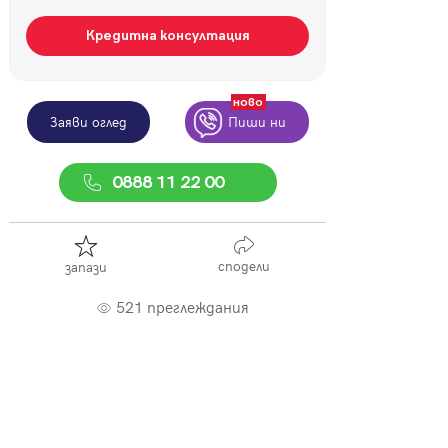
Кредитна консултация
ново
Заяви оглед
Пиши ни
0888 11 22 00
сподели
запази
521 преглеждания