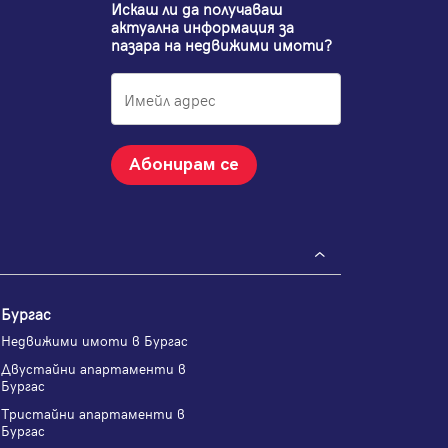
Искаш ли да получаваш
актуална информация за
пазара на недвижими имоти?
Абонирам се
Бургас
Недвижими имоти в Бургас
Двустайни апартаменти в
Бургас
Тристайни апартаменти в
Бургас