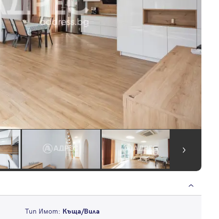
Тип Имот:
Къща/Вила