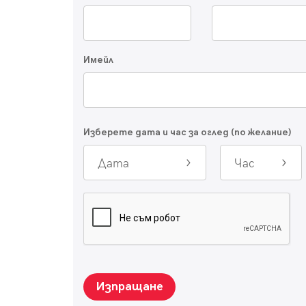
Имейл
Изберете дата и час за оглед (по желание)
Дата
Час
Изпращане