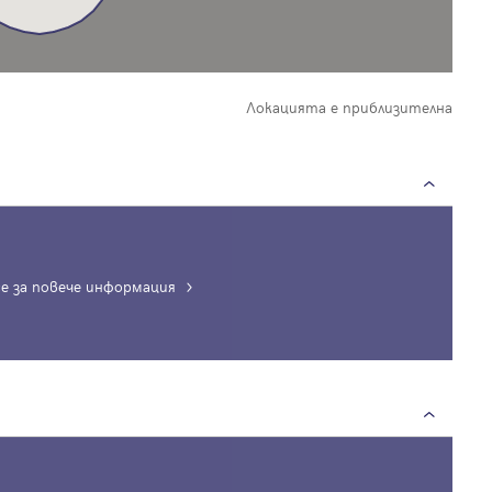
Локацията е приблизителна
е за повече информация