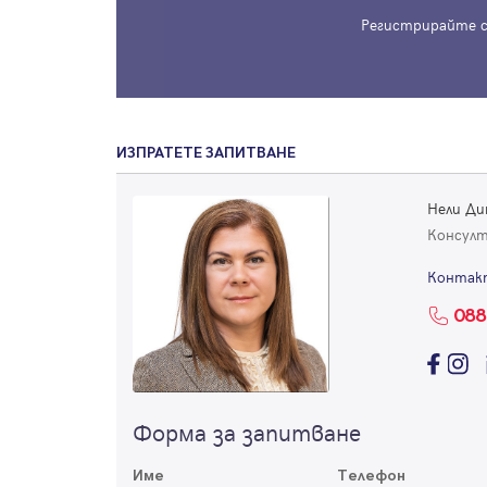
Регистрирайте с
ИЗПРАТЕТЕ ЗАПИТВАНЕ
Нели Ди
Консул
Контак
088
Форма за запитване
Име
Телефон