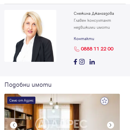
Снежина Джангазова
Главен консултант
недвижими имоти
Контакти
0888 11 22 00
Подобни имоти
Само от Адрес