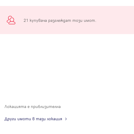
21 купувача разглеждат този имот.
Локацията е приблизителна
Други имоти в тази локация