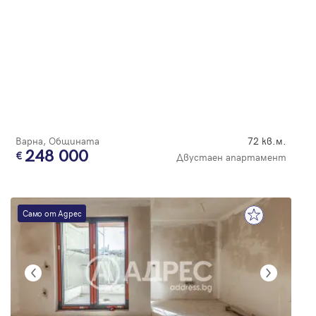
Варна, Общината
72 кв.м.
248 000
Двустаен апартамент
Само от Адрес