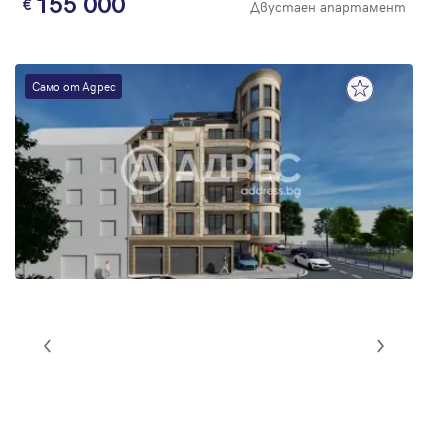
155 000
Двустаен апартамент
Само от Адрес