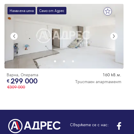
Намалена цена
Само от Адрес
Варна, Операта
160 кв.м.
299 000
Тристаен апартамент
309 000
Свържете се с нас: