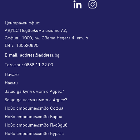
Централен офис:
АДРЕС Недвижими имоти АД
София - 1000, пл. Света Неделя 4, ет. 6
ЕИК: 130520890
Е-mail:
address@address.bg
Телефон:
0888 11 22 00
Начало
Наеми
Защо да купя имот с Адрес?
Защо да наема имот с Адрес?
Ново строителство София
Ново строителство Варна
Ново строителство Пловдив
Ново строителство Бургас