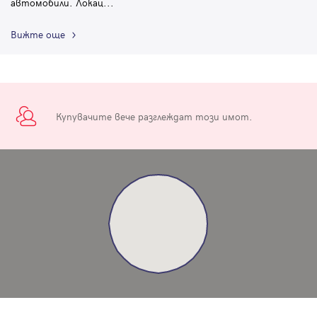
автомобили. Локац
...
Вижте още
Купувачите вече разглеждат този имот.