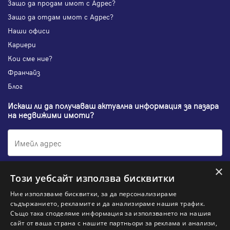
Защо да продам имот с Адрес?
Защо да отдам имот с Адрес?
Наши офиси
Кариери
Кои сме ние?
Франчайз
Блог
Искаш ли да получаваш актуална информация за пазара
на недвижими имоти?
×
Абонирам се
Този уебсайт използва бисквитки
Ние използваме бисквитки, за да персонализираме
съдържанието, рекламите и да анализираме нашия трафик.
Също така споделяме информация за използването на нашия
НАЙ-ПОПУЛЯРНИ ТЪРСЕНИЯ:
сайт от ваша страна с нашите партньори за реклама и анализи,