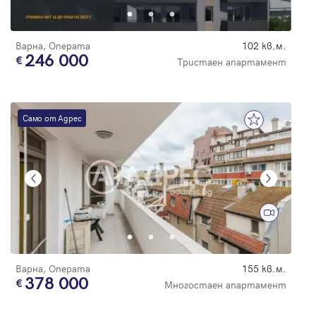
Варна, Операта
102 кв.м.
246 000
Тристаен апартамент
Само от Адрес
Варна, Операта
155 кв.м.
378 000
Многостаен апартамент