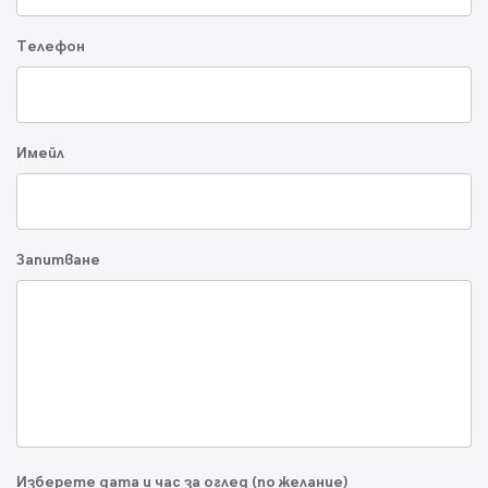
Телефон
Имейл
Запитване
Изберете дата и час за оглед (по желание)