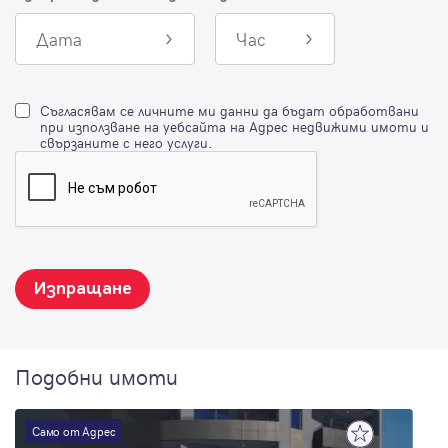
Дата
Час
Съгласявам се личните ми данни да бъдат обработвани
при използване на уебсайта на Адрес недвижими имоти и
свързаните с него услуги.
Изпращане
Подобни имоти
Само от Адрес