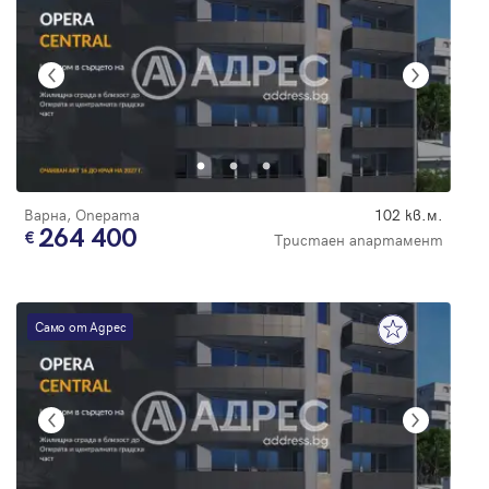
Варна, Операта
102 кв.м.
264 400
Тристаен апартамент
Само от Адрес