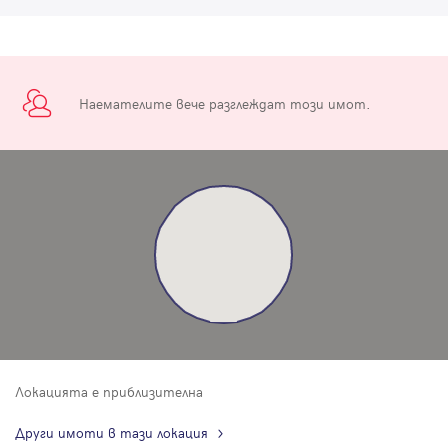
Наемателите вече разглеждат този имот.
Локацията е приблизителна
Други имоти в тази локация