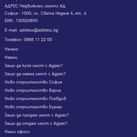
АДРЕС Недвижими имоти АД
София - 1000, пл. Света Неделя 4, ет. 6
ЕИК: 130520890
Е-mail:
address@address.bg
Телефон:
0888 11 22 00
Начало
Наеми
Защо да купя имот с Адрес?
Защо да наема имот с Адрес?
Ново строителство София
Ново строителство Варна
Ново строителство Пловдив
Ново строителство Бургас
Защо да продам имот с Адрес?
Защо да отдам имот с Адрес?
Наши офиси