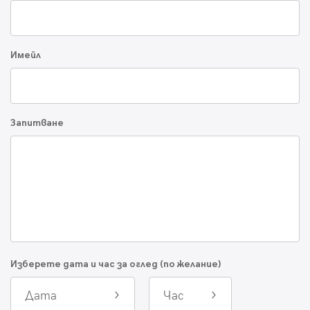
Имейл
Запитване
Изберете дата и час за оглед (по желание)
Дата
Час