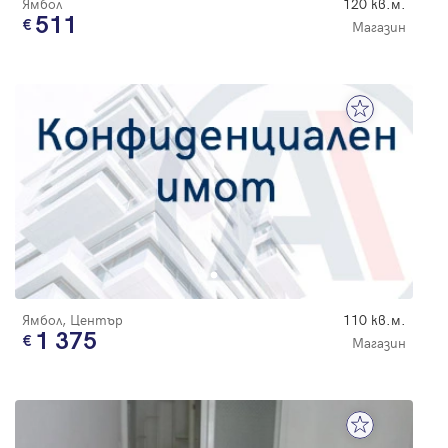
Ямбол
120 кв.м.
511
Магазин
Ямбол, Център
110 кв.м.
1 375
Магазин