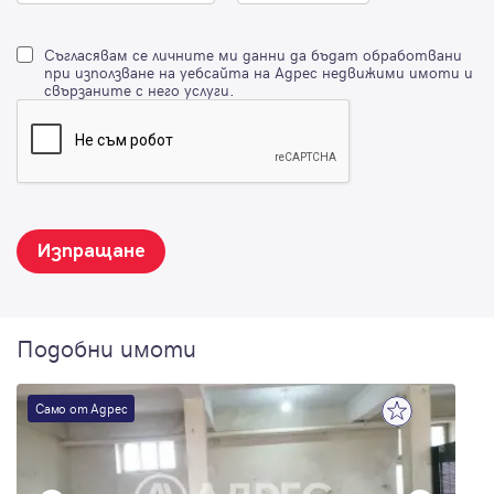
Съгласявам се личните ми данни да бъдат обработвани
при използване на уебсайта на Адрес недвижими имоти и
свързаните с него услуги.
Изпращане
Подобни имоти
Само от Адрес