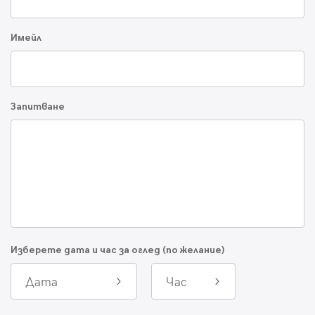
Имейл
Запитване
Изберете дата и час за оглед (по желание)
Дата
Час