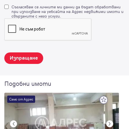
Съгласявам се личните ми данни да бъдат обработвани
при използване на уебсайта на Адрес недвижими имоти и
свързаните с него услуги.
Изпращане
Подобни имоти
Само от Адрес