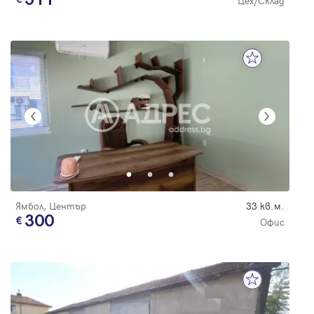
Цех/Склад
Ямбол, Център
33 кв.м.
300
Офис