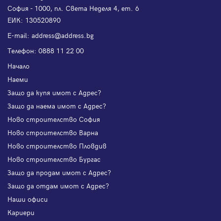
София - 1000, пл. Света Неделя 4, ет. 6
ЕИК: 130520890
Е-mail:
address@address.bg
Телефон:
0888 11 22 00
Начало
Наеми
Защо да купя имот с Адрес?
Защо да наема имот с Адрес?
Ново строителство София
Ново строителство Варна
Ново строителство Пловдив
Ново строителство Бургас
Защо да продам имот с Адрес?
Защо да отдам имот с Адрес?
Наши офиси
Кариери