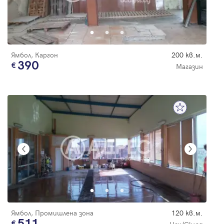
Ямбол, Каргон
200 кв.м.
390
Магазин
Ямбол, Промишлена зона
120 кв.м.
511