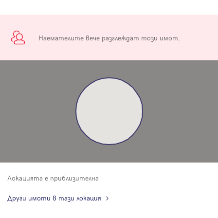
Наемателите вече разглеждат този имот.
Локацията е приблизителна
Други имоти в тази локация