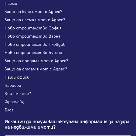
Наеми
Защо да купя имот с Адрес?
Защо да наема имот с Адрес?
Ново строителство София
Ново строителство Варна
Ново строителство Пловдив
Ново строителство Бургас
Защо да продам имот с Адрес?
Защо да отдам имот с Адрес?
Наши офиси
Кариери
Кои сме ние?
Франчайз
Блог
Искаш ли да получаваш актуална информация за пазара
на недвижими имоти?