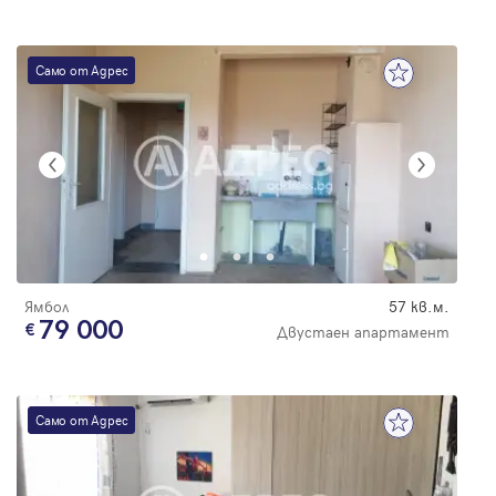
Само от Адрес
Ямбол
57 кв.м.
79 000
Двустаен апартамент
Само от Адрес