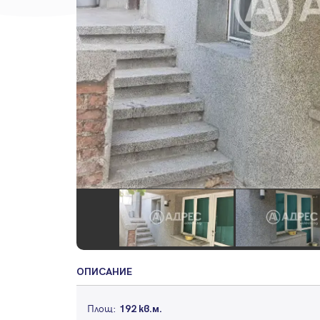
ОПИСАНИЕ
Площ:
192 кв.м.