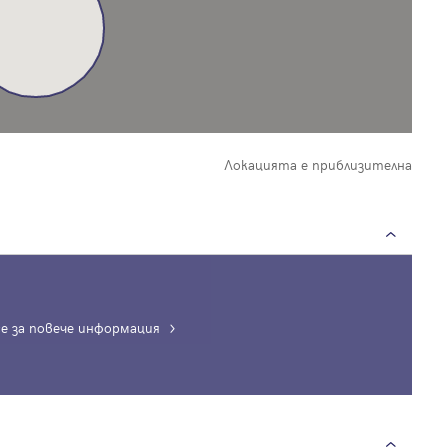
Локацията е приблизителна
е за повече информация