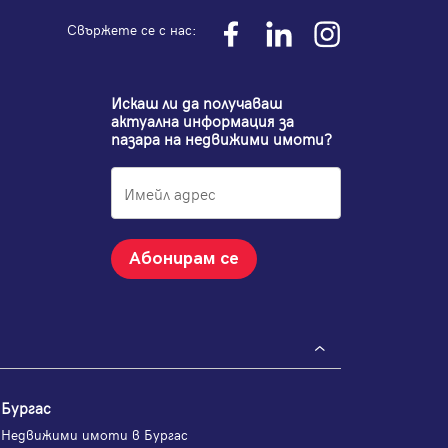
Свържете се с нас:
Искаш ли да получаваш
актуална информация за
пазара на недвижими имоти?
Абонирам се
Бургас
Недвижими имоти в Бургас