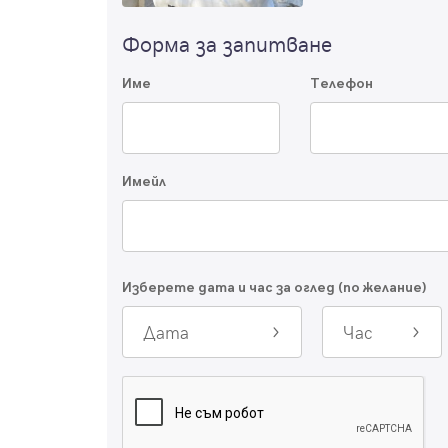
Форма за запитване
Име
Телефон
Имейл
Изберете дата и час за оглед (по желание)
Дата
Час