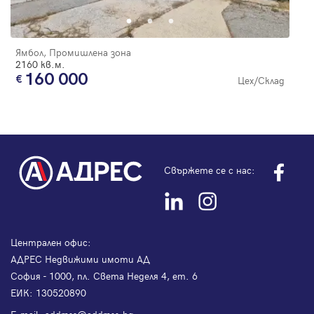
Ямбол, Промишлена зона
2160 кв.м.
160 000
Цех/Склад
Свържете се с нас:
Централен офис:
АДРЕС Недвижими имоти АД
София - 1000, пл. Света Неделя 4, ет. 6
ЕИК: 130520890