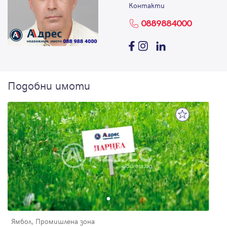
Контакти
0889884000
Подобни имоти
Ямбол, Промишлена зона