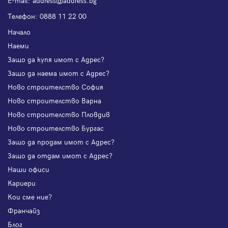
Е-mail:
address@address.bg
Телефон:
0888 11 22 00
Начало
Наеми
Защо да купя имот с Адрес?
Защо да наема имот с Адрес?
Ново строителство София
Ново строителство Варна
Ново строителство Пловдив
Ново строителство Бургас
Защо да продам имот с Адрес?
Защо да отдам имот с Адрес?
Наши офиси
Кариери
Кои сме ние?
Франчайз
Блог