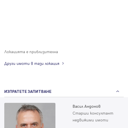
Локацията е приблизителна
Други имоти в тази локация
ИЗПРАТЕТЕ ЗАПИТВАНЕ
Васил Андонов
Старши консултант
недвижими имоти