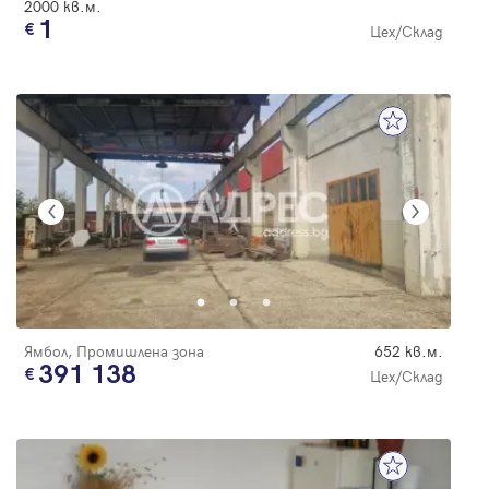
2000 кв.м.
1
Цех/Склад
Ямбол, Промишлена зона
652 кв.м.
391 138
Цех/Склад