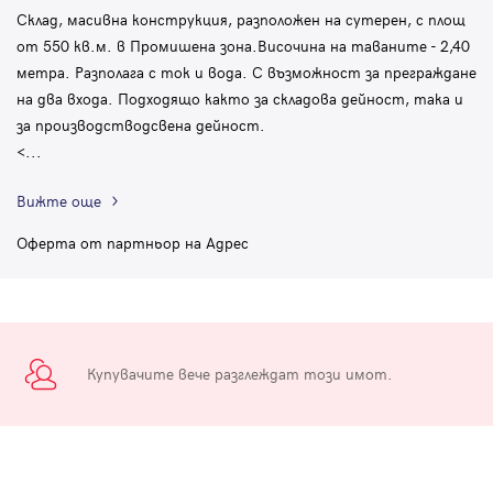
Склад, масивна конструкция, разположен на сутерен, с площ
от 550 кв.м. в Промишена зона.Височина на таваните - 2,40
метра. Разполага с ток и вода. С възможност за преграждане
на два входа. Подходящо както за складова дейност, така и
за производстводсвена дейност.
<
...
Вижте още
Оферта от партньор на Адрес
Купувачите вече разглеждат този имот.