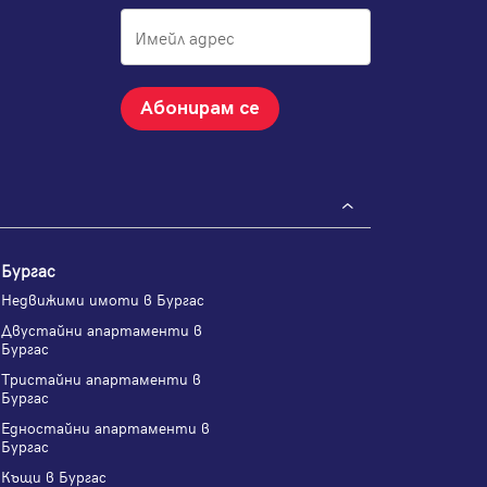
Абонирам се
Бургас
Недвижими имоти в Бургас
Двустайни апартаменти в
Бургас
Тристайни апартаменти в
Бургас
Едностайни апартаменти в
Бургас
Къщи в Бургас