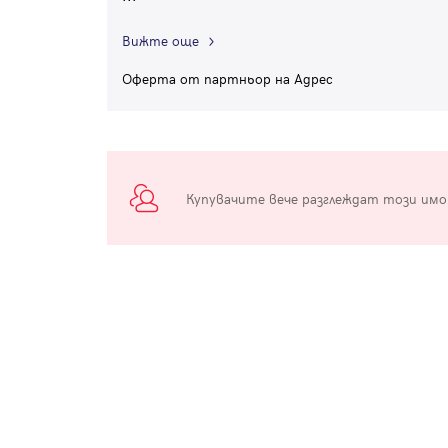
Вижте още
Оферта от партньор на Адрес
Купувачите вече разглеждат този им