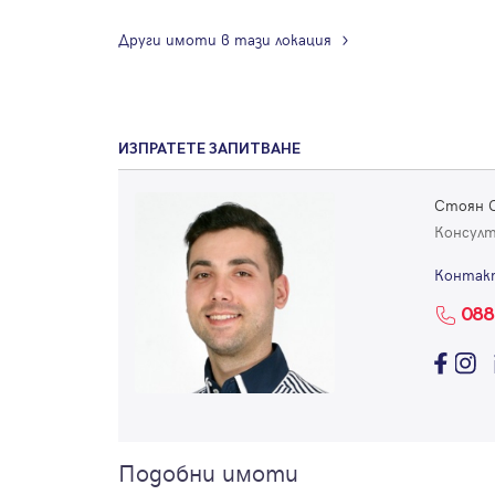
Други имоти в тази локация
ИЗПРАТЕТЕ ЗАПИТВАНЕ
Стоян 
Консул
Контак
088
Подобни имоти