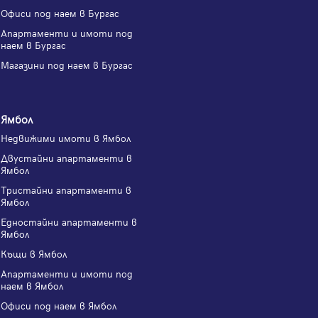
Офиси под наем в Бургас
Апартаменти и имоти под
наем в Бургас
Магазини под наем в Бургас
Ямбол
Недвижими имоти в Ямбол
Двустайни апартаменти в
Ямбол
Тристайни апартаменти в
Ямбол
Едностайни апартаменти в
Ямбол
Къщи в Ямбол
Апартаменти и имоти под
наем в Ямбол
Офиси под наем в Ямбол