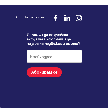
Свържете се с нас:
Искаш ли да получаваш
актуална информация за
пазара на недвижими имоти?
Абонирам се
Бургас