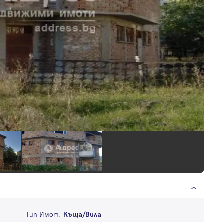
Тип Имот:
Къща/Вила