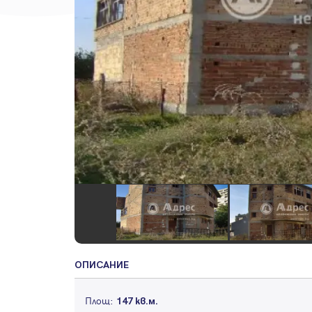
ОПИСАНИЕ
Площ:
147 кв.м.