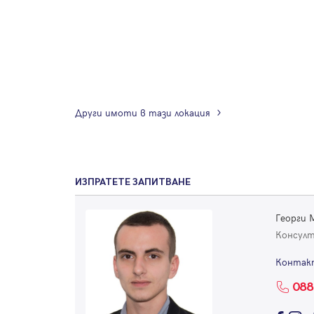
Други имоти в тази локация
ИЗПРАТЕТЕ ЗАПИТВАНЕ
Георги 
Консул
Контак
088