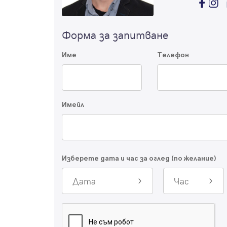
Форма за запитване
Име
Телефон
Имейл
Изберете дата и час за оглед (по желание)
Дата
Час