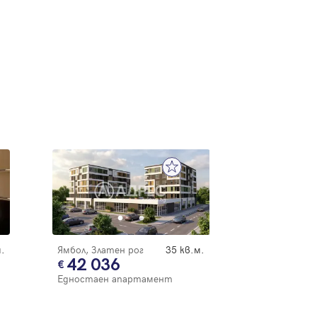
.
Ямбол, Златен рог
35 кв.м.
42 036
Едностаен апартамент