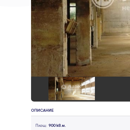
ОПИСАНИЕ
Площ:
900 кв.м.