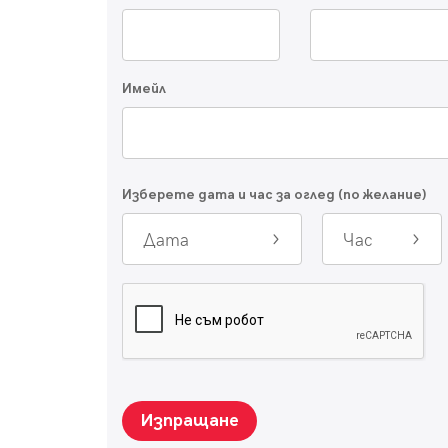
Имейл
Изберете дата и час за оглед (по желание)
Дата
Час
Изпращане