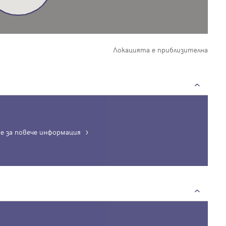
Локацията е приблизителна
е за повече информация