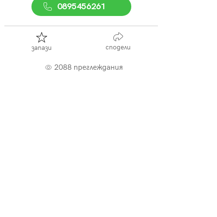
0895456261
сподели
запази
2088 преглеждания