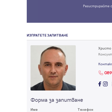
Регистрирайте с
ИЗПРАТЕТЕ ЗАПИТВАНЕ
Христо
Консул
Контак
089
Форма за запитване
Име
Телефон