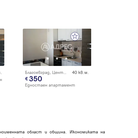
.
Благоевград, Център
40 кв.м.
350
н
Едностаен апартамент
дноименната област и община. Икономиката на