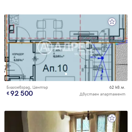
Благоевград, Център
62 кв.м.
92 500
Двустаен апартамент