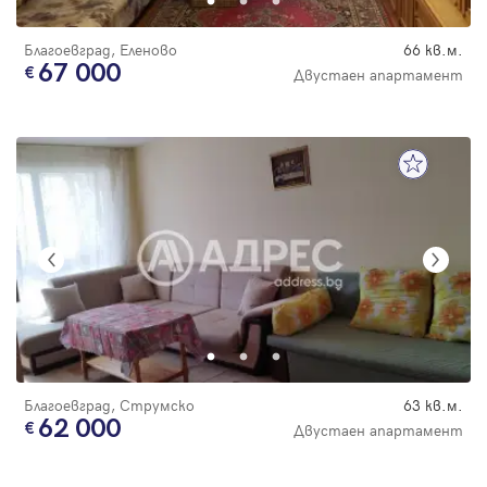
Благоевград, Еленово
66 кв.м.
67 000
Двустаен апартамент
Благоевград, Струмско
63 кв.м.
62 000
Двустаен апартамент