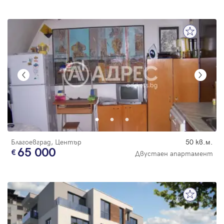
Благоевград, Център
50 кв.м.
65 000
Двустаен апартамент