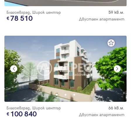
Благоевград, Широк център
59 кв.м.
78 510
Двустаен апартамент
Благоевград, Широк център
66 кв.м.
100 840
Двустаен апартамент