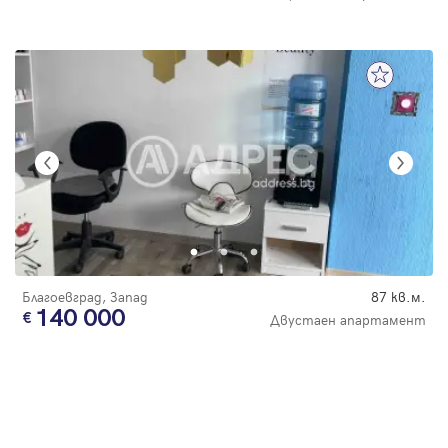
Благоевград, Запад
87 кв.м.
140 000
Двустаен апартамент