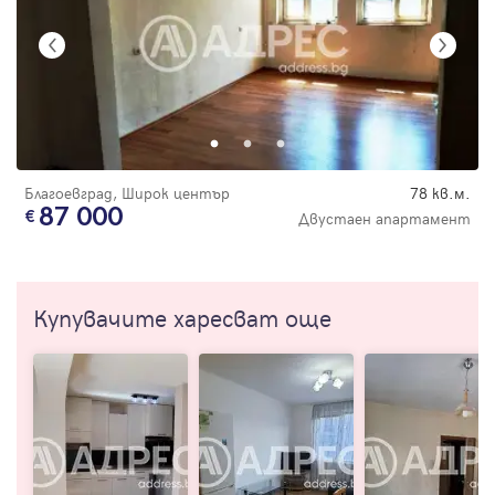
Благоевград, Широк център
78 кв.м.
87 000
Двустаен апартамент
Купувачите харесват още