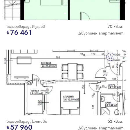
Благоевград, Изгрев
70 кв.м.
76 461
Двустаен апартамент
Благоевград, Еленово
63 кв.м.
57 960
Двустаен апартамент