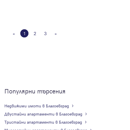
«
1
2
3
»
Популярни търсения
Недвижими имоти в Благоевград
Двустайни апартаменти в Благоевград
Тристайни апартаменти в Благоевград