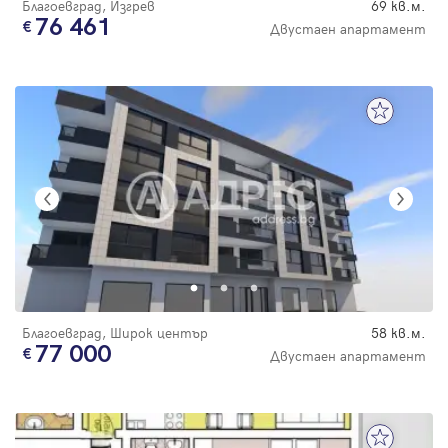
Благоевград, Изгрев
69 кв.м.
76 461
Двустаен апартамент
Благоевград, Широк център
58 кв.м.
77 000
Двустаен апартамент