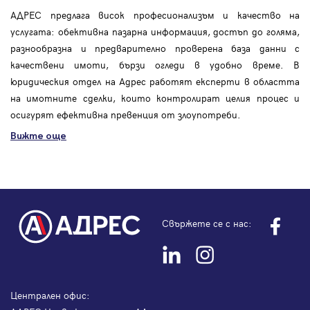
АДРЕС предлага висок професионализъм и качество на
услугата: обективна пазарна информация, достъп до голяма,
разнообразна и предварително проверена база данни с
качествени имоти, бързи огледи в удобно време. В
юридическия отдел на Адрес работят експерти в областта
на имотните сделки, които контролират целия процес и
осигурят ефективна превенция от злоупотреби.
Вижте още
Свържете се с нас:
Централен офис: