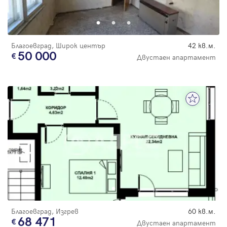
Парола
Благоевград, Широк център
42 кв.м.
50 000
Двустаен апартамент
Вход с имейл
Забравена парола
Регистрация
Благоевград, Изгрев
60 кв.м.
68 471
Двустаен апартамент