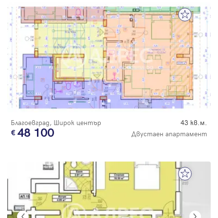
Благоевград, Широк център
43 кв.м.
48 100
Двустаен апартамент