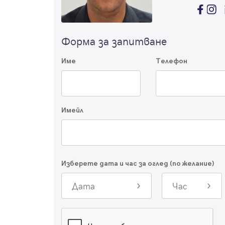
Форма за запитване
Име
Телефон
Имейл
Изберете дата и час за оглед (по желание)
Дата
Час