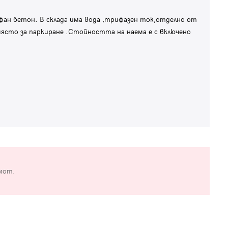
йфан бетон. В склада има вода ,трифазен ток,отделно от
място за паркиране .Стойността на наема е с включено
мот.