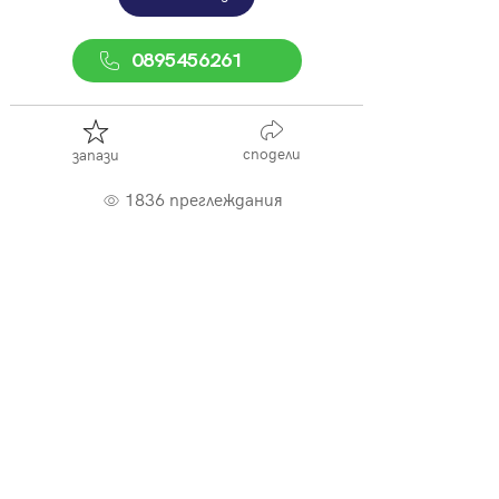
0895456261
сподели
запази
1836 преглеждания