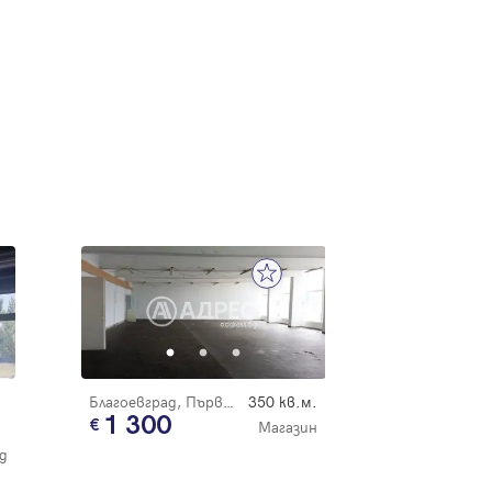
Благоевград, Първа промишлена зона
350 кв.м.
1 300
Магазин
д