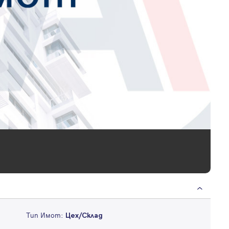
Тип Имот:
Цех/Склад