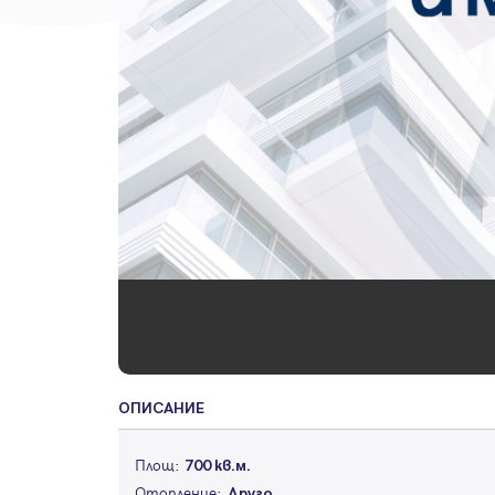
ОПИСАНИЕ
Площ:
700 кв.м.
Отопление:
Друго