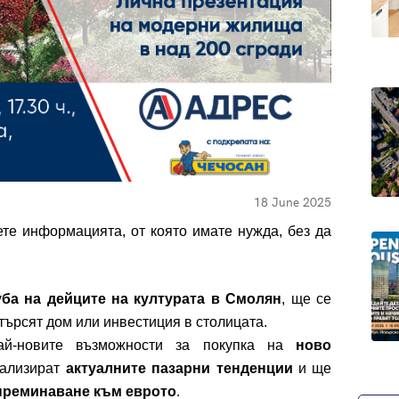
18 June 2025
е информацията, от която имате нужда, без да
ба на дейците на културата в Смолян
, ще се
търсят дом или инвестиция в столицата.
ай-новите възможности за покупка на
ново
нализират
актуалните пазарни тенденции
и ще
преминаване към еврото
.