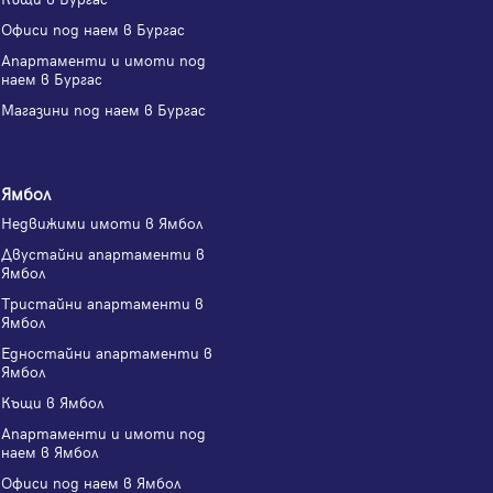
Офиси под наем в Бургас
Апартаменти и имоти под
наем в Бургас
Магазини под наем в Бургас
Ямбол
Недвижими имоти в Ямбол
Двустайни апартаменти в
Ямбол
Тристайни апартаменти в
Ямбол
Едностайни апартаменти в
Ямбол
Къщи в Ямбол
Апартаменти и имоти под
наем в Ямбол
Офиси под наем в Ямбол