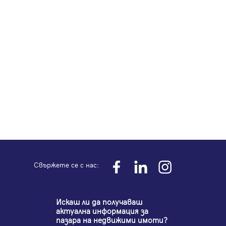
Свържете се с нас:
Искаш ли да получаваш
актуална информация за
пазара на недвижими имоти?