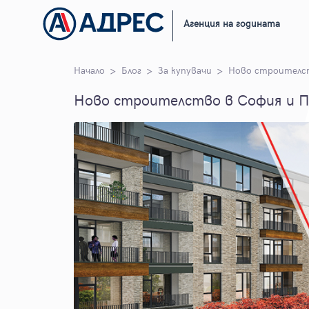
Агенция на годината
Начало
Блог
За купувачи
Ново строителст
Ново строителство в София и П