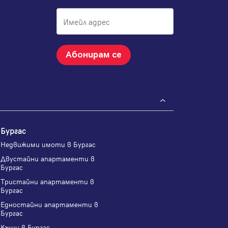
Абонирам се
Бургас
Недвижими имоти в Бургас
Двустайни апартаменти в
Бургас
Тристайни апартаменти в
Бургас
Едностайни апартаменти в
Бургас
Къщи в Бургас