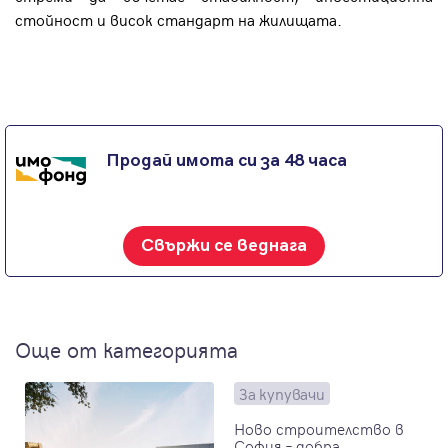
стойност и висок стандарт на жилищата.
Продай имота си за 48 часа
Свържи се веднага
Още от категорията
За купувачи
Ново строителство в
София – добра