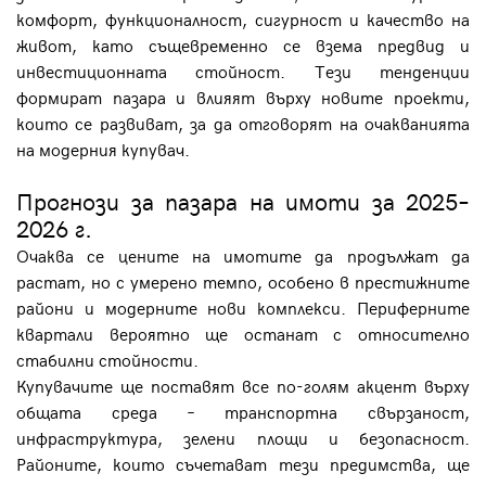
комфорт, функционалност, сигурност и качество на
живот, като същевременно се взема предвид и
инвестиционната стойност. Тези тенденции
формират пазара и влияят върху новите проекти,
които се развиват, за да отговорят на очакванията
на модерния купувач.
Прогнози за пазара на имоти за 2025–
2026 г.
Очаква се цените на имотите да продължат да
растат, но с умерено темпо, особено в престижните
райони и модерните нови комплекси. Периферните
квартали вероятно ще останат с относително
стабилни стойности.
Купувачите ще поставят все по-голям акцент върху
общата среда – транспортна свързаност,
инфраструктура, зелени площи и безопасност.
Районите, които съчетават тези предимства, ще