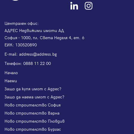
Централен офис:
АДРЕС Недвижими имоти АД
София - 1000, пл. Света Неделя 4, ет. 6
ЕИК: 130520890
Е-mail:
address@address.bg
Телефон:
0888 11 22 00
Начало
Наеми
Защо да купя имот с Адрес?
Защо да наема имот с Адрес?
Ново строителство София
Ново строителство Варна
Ново строителство Пловдив
Ново строителство Бургас