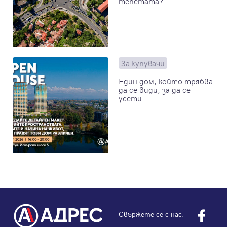
тепетата?
За купувачи
Един дом, който трябва
да се види, за да се
усети.
Свържете се с нас: