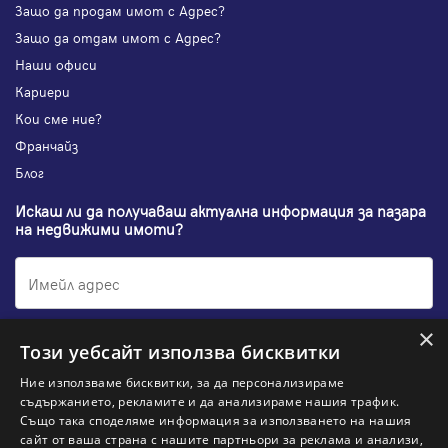
Защо да продам имот с Адрес?
Защо да отдам имот с Адрес?
Наши офиси
Кариери
Кои сме ние?
Франчайз
Блог
Искаш ли да получаваш актуална информация за пазара
на недвижими имоти?
×
Абонирам се
Този уебсайт използва бисквитки
Ние използваме бисквитки, за да персонализираме
съдържанието, рекламите и да анализираме нашия трафик.
Също така споделяме информация за използването на нашия
НАЙ-ПОПУЛЯРНИ ТЪРСЕНИЯ:
сайт от ваша страна с нашите партньори за реклама и анализи,