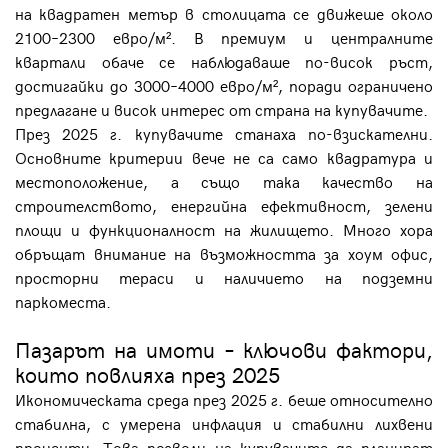
на квадратен метър в столицата се движеше около
2100–2300 евро/м². В премиум и централните
квартали обаче се наблюдаваше по-висок ръст,
достигайки до 3000–4000 евро/м², поради ограничено
предлагане и висок интерес от страна на купувачите.
През 2025 г. купувачите станаха по-взискателни.
Основните критерии вече не са само квадратура и
местоположение, а също така качество на
строителството, енергийна ефективност, зелени
площи и функционалност на жилището. Много хора
обръщат внимание на възможността за хоум офис,
просторни тераси и наличието на подземни
паркоместа.
Пазарът на имоти – ключови фактори,
които повлияха през 2025
Икономическата среда през 2025 г. беше относително
стабилна, с умерена инфлация и стабилни лихвени
проценти. Това позволи на купувачите да планират