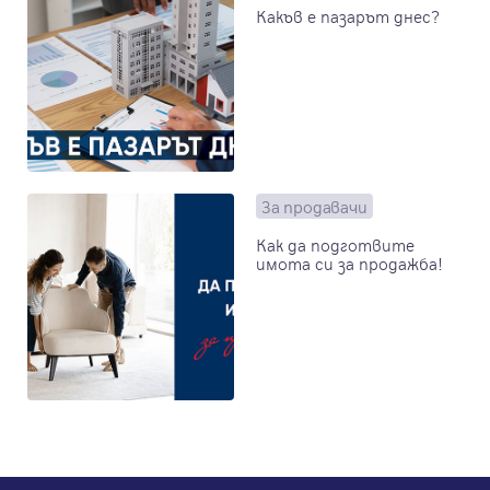
Какъв е пазарът днес?
За продавачи
Как да подготвите
имота си за продажба!