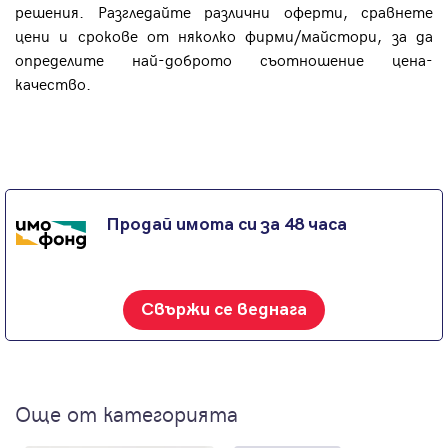
решения. Разгледайте различни оферти, сравнете
цени и срокове от няколко фирми/майстори, за да
определите най-доброто съотношение цена-
качество.
Продай имота си за 48 часа
Свържи се веднага
Още от категорията