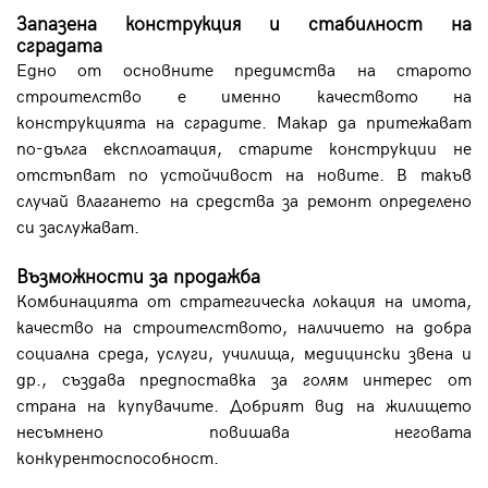
Запазена конструкция и стабилност на
сградата
Едно от основните предимства на старото
строителство е именно качеството на
конструкцията на сградите. Макар да притежават
по-дълга експлоатация, старите конструкции не
отстъпват по устойчивост на новите. В такъв
случай влагането на средства за ремонт определено
си заслужават.
Възможности за продажба
Комбинацията от стратегическа локация на имота,
качество на строителството, наличието на добра
социална среда, услуги, училища, медицински звена и
др., създава предпоставка за голям интерес от
страна на купувачите. Добрият вид на жилището
несъмнено повишава неговата
конкурентоспособност.