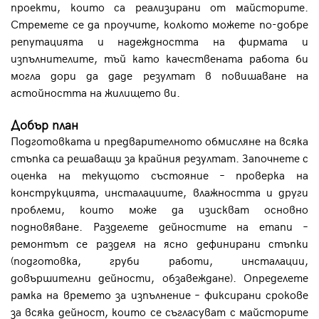
проекти, които са реализирани от майсторите.
Стремете се да проучите, колкото можете по-добре
репутацията и надеждността на фирмата и
изпълнителите, тъй като качествената работа би
могла дори да даде резултат в повишаване на
астойността на жилището ви.
Добър план
Подготовката и предварителното обмисляне на всяка
стъпка са решаващи за крайния резултат. Започнете с
оценка на текущото състояние – проверка на
конструкцията, инсталациите, влажността и други
проблеми, които може да изискват основно
подновяване. Разделете дейностите на етапи –
ремонтът се разделя на ясно дефинирани стъпки
(подготовка, груби работи, инсталации,
довършителни дейности, обзавеждане). Определете
рамка на времето за изпълнение – фиксирани срокове
за всяка дейност, които се съгласуват с майсторите