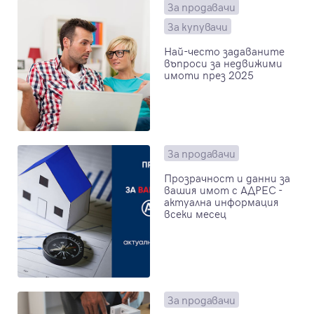
За продавачи
За купувачи
Най-често задаваните
въпроси за недвижими
имоти през 2025
За продавачи
Прозрачност и данни за
вашия имот с АДРЕС -
актуална информация
всеки месец
За продавачи