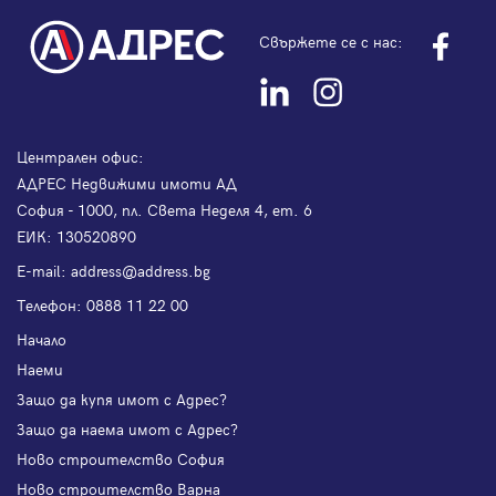
Свържете се с нас:
Централен офис:
АДРЕС Недвижими имоти АД
София - 1000, пл. Света Неделя 4, ет. 6
ЕИК: 130520890
Е-mail:
address@address.bg
Телефон:
0888 11 22 00
Начало
Наеми
Защо да купя имот с Адрес?
Защо да наема имот с Адрес?
Ново строителство София
Ново строителство Варна