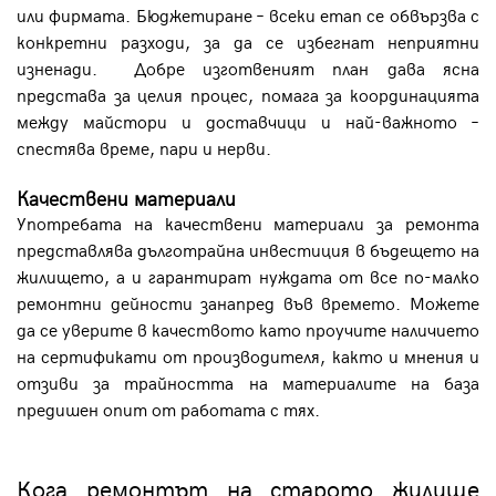
или фирмата. Бюджетиране – всеки етап се обвързва с
конкретни разходи, за да се избегнат неприятни
изненади. Добре изготвеният план дава ясна
представа за целия процес, помага за координацията
между майстори и доставчици и най-важното –
спестява време, пари и нерви.
Качествени материали
Употребата на качествени материали за ремонта
представлява дълготрайна инвестиция в бъдещето на
жилището, а и гарантират нуждата от все по-малко
ремонтни дейности занапред във времето. Можете
да се уверите в качеството като проучите наличието
на сертификати от производителя, както и мнения и
отзиви за трайността на материалите на база
предишен опит от работата с тях.
Кога ремонтът на старото жилище