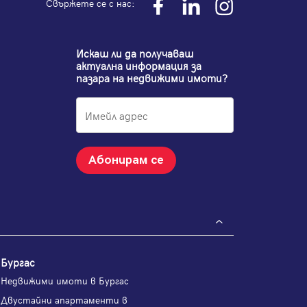
Свържете се с нас:
Искаш ли да получаваш
актуална информация за
пазара на недвижими имоти?
Абонирам се
Бургас
Недвижими имоти в Бургас
Двустайни апартаменти в