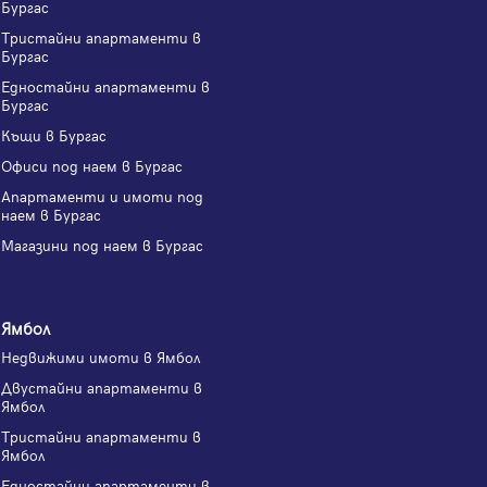
Бургас
Тристайни апартаменти в
Бургас
Едностайни апартаменти в
Бургас
Къщи в Бургас
Офиси под наем в Бургас
Апартаменти и имоти под
наем в Бургас
Магазини под наем в Бургас
Ямбол
Недвижими имоти в Ямбол
Двустайни апартаменти в
Ямбол
Тристайни апартаменти в
Ямбол
Едностайни апартаменти в