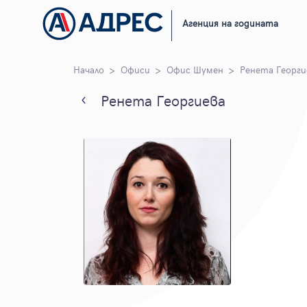
Агенция на годината
Начало
Офиси
Офис Шумен
Ренета Георги
Ренета Георгиева