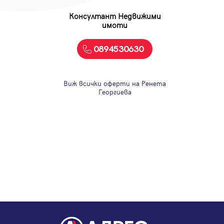
Консултант Недвижими
имоти
0894530630
Виж всички оферти на Ренета
Георгиева