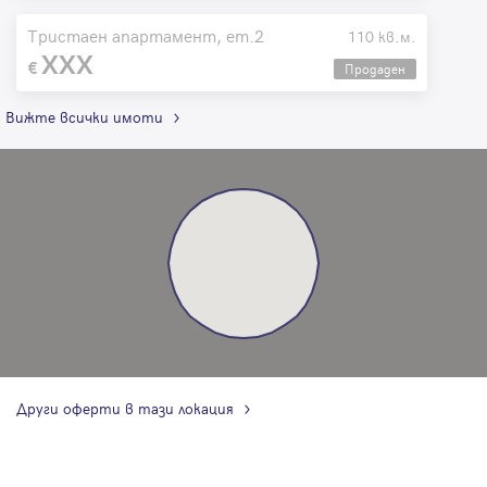
Тристаен апартамент, ет.2
110 кв.м.
XXX
Продаден
Вижте всички имоти
Други оферти в тази локация