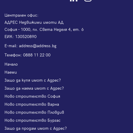
Централен офис:
АДРЕС Недвижими имоти АД
София - 1000, пл. Света Неделя 4, ет. 6
ЕИК: 130520890
Е-mail:
address@address.bg
Телефон:
0888 11 22 00
Начало
Наеми
Защо да купя имот с Адрес?
Защо да наема имот с Адрес?
Ново строителство София
Ново строителство Варна
Ново строителство Пловдив
Ново строителство Бургас
Защо да продам имот с Адрес?