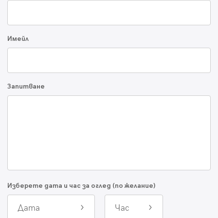
Имейл
Запитване
Изберете дата и час за оглед (по желание)
Дата
Час