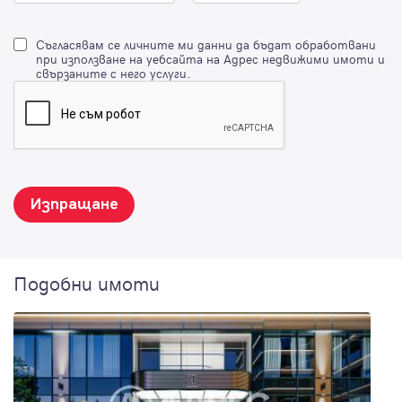
Съгласявам се личните ми данни да бъдат обработвани
при използване на уебсайта на Адрес недвижими имоти и
свързаните с него услуги.
Изпращане
Подобни имоти