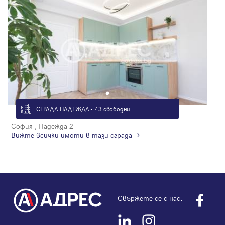
СГРАДА НАДЕЖДА - 43 свободни
София , Надежда 2
Вижте всички имоти в тази сграда
Свържете се с нас: