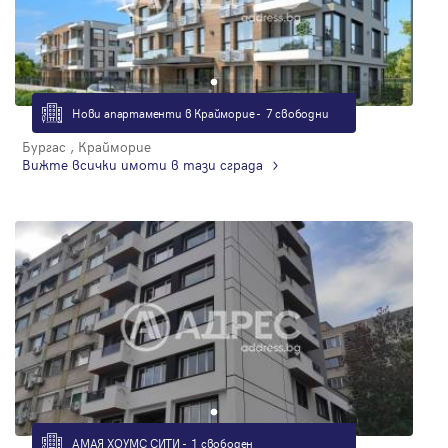
Нови апартаменти в Крайморие - 7 свободни
Бургас , Крайморие
Вижте всички имоти в тази сграда
АМАЯ ХОУМС СИТИ - 1 свободен