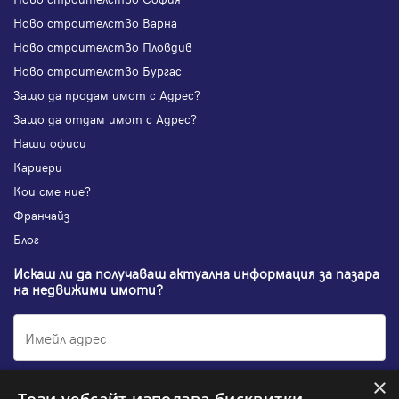
Ново строителство Варна
Ново строителство Пловдив
Ново строителство Бургас
Защо да продам имот с Адрес?
Защо да отдам имот с Адрес?
Наши офиси
Кариери
Кои сме ние?
Франчайз
Блог
Искаш ли да получаваш актуална информация за пазара
на недвижими имоти?
×
Абонирам се