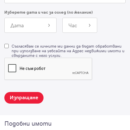
Изберете дата и час за оглед (по желание)
Дата
Час
Съгласявам се личните ми данни да бъдат обработвани
при използване на уебсайта на Адрес недвижими имоти и
свързаните с него услуги.
Изпращане
Подобни имоти