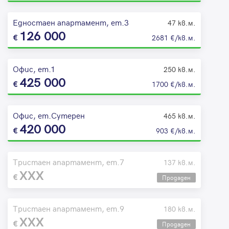
Едностаен апартамент, ет.3
47 кв.м.
126 000
2681 €/кв.м.
Офис, ет.1
250 кв.м.
425 000
1700 €/кв.м.
Офис, ет.Сутерен
465 кв.м.
420 000
903 €/кв.м.
Тристаен апартамент, ет.7
137 кв.м.
XXX
Продаден
Тристаен апартамент, ет.9
180 кв.м.
XXX
Продаден