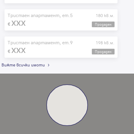
Тристаен апартамент, ет.5
180 кв.м.
XXX
Продаден
Тристаен апартамент, ет.9
198 кв.м.
XXX
Продаден
Вижте всички имоти