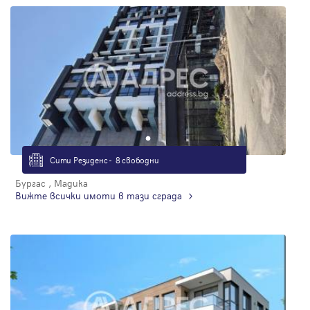
Сити Резиденс - 8 свободни
Бургас , Мадика
Вижте всички имоти в тази сграда