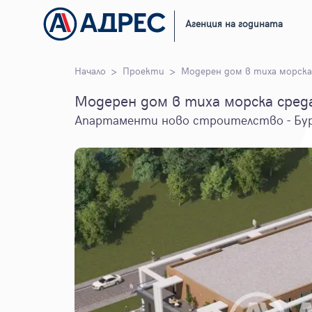
Агенция на годината
Начало
Проекти
Модерен дом в тиха морска
Модерен дом в тиха морска сред
Апартаменти ново строителство - Бу