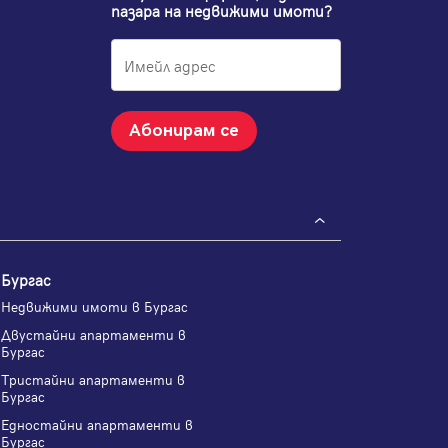
пазара на недвижими имоти?
Абонирам се
Бургас
Недвижими имоти в Бургас
Двустайни апартаменти в
Бургас
Тристайни апартаменти в
Бургас
Едностайни апартаменти в
Бургас